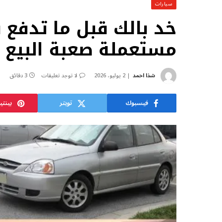
سيارات
مستعملة صعبة البيع 
شذا احمد
2 يوليو، 2026
لا توجد تعليقات
3 دقائق
فيسبوك
تويتر
بينت