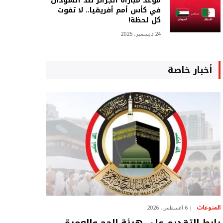
موعد مباراة الجزائر ضد السودان
في كأس أمم أفريقيا.. لا تفوت
كل لحظة!
24 ديسمبر، 2025
أخبار خاصة
المنوعات
6 أغسطس، 2026