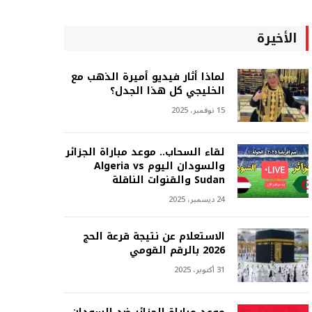
الأخيرة
لماذا أثار فيديو أميرة الذهب مع
الخليجي كل هذا الجدل؟
15 نوفمبر، 2025
لقاء السحاب.. موعد مباراة الجزائر
والسودان اليوم Algeria vs
Sudan والقنوات الناقلة
24 ديسمبر، 2025
الاستعلام عن نتيجة قرعة الحج
2026 بالرقم القومي
31 أكتوبر، 2025