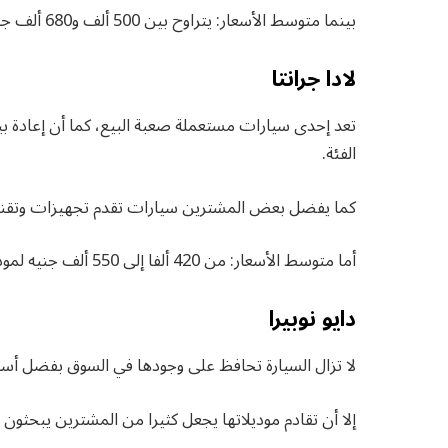
بينما متوسط الأسعار: يتراوح بين 500 ألف و680 ألف جنيه لموديلات 2014 حتى 2016، حسب الحالة والكماليات.
لادا جرانتا
تعد إحدى سيارات مستعملة صعبة البيع، كما أن إعادة ب
الفئة.
كما يفضل بعض المشترين سيارات تقدم تجهيزات وتقنيا
أما متوسط الأسعار: من 420 ألفا إلى 550 ألف جنيه لموديلات 2020 حتى 2022.
دايو نوبيرا
لا تزال السيارة تحافظ على وجودها في السوق بفضل أسعا
إلا أن تقادم موديلاتها يجعل كثيرا من المشترين يبحثو