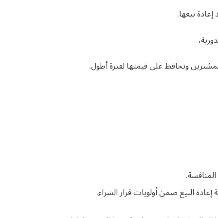
إعادة بيعها.
ورية،
 للمشترين وتحافظ على قيمتها لفترة أطول.
المنافسة.
عادة البيع ضمن أولويات قرار الشراء.