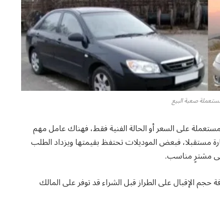
تعملة صعبة البيع
لمستعملة على السعر أو الحالة الفنية فقط، فهناك عامل مهم
رة مستقبلا، فبعض الموديلات تحتفظ بقيمتها ويزداد الطلب
على مشترٍ مناسب.
م الإقبال على الطراز قبل الشراء قد توفر على المالك