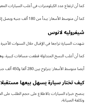
كما أن ارتفاع عدد الكيلومترات في أغلب السيارات المعر
كما أن متوسط الأسعار: يبدأ من 180 ألف جنيه ويصل إلى 300 ألف جنيه لموديلات 2005 حتى 2008.
شيفروليه لانوس
شهدت السيارة تراجعا في الإقبال خلال السنوات الأخيرة
كما أن أغلب النسخ المتداولة قطعت مسافات كبيرة، وه
أيضا متوسط الأسعار: يتراوح بين 280 ألفا و450 ألف جنيه بحسب سنة الصنع والحالة العامة.
كيف تختار سيارة يسهل بيعها مستقبلا
ينصح خبراء السيارات بالاطلاع على حجم الطلب على الطر
وتكلفة الصيانة،