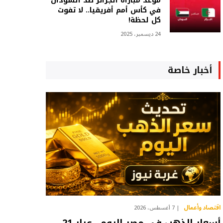
موعد مباراة الجزائر ضد السودان
في كأس أمم أفريقيا.. لا تفوت
كل لحظة!
24 ديسمبر، 2025
أخبار خاصة
اقتصاد وأعمال
7 أغسطس، 2026