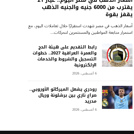
أسعار الذهب في مصر اليوم.. عيار 21
يقترب من 6000 جنيه والجنيه الذهب
يقفز بقوة
أسعار الذهب في مصر شهدت استقرارًا خلال تعاملات اليوم، مع
استمرار متابعة المواطنين والمستثمرين لتحركات…
رابط التقديم على هيئة الحج
والعمرة العراقية 2027.. خطوات
التسجيل والشروط والخدمات
الإلكترونية
6 أغسطس، 2026
رودري يشعل الميركاتو الأوروبي..
صراع ناري بين برشلونة وريال
مدريد
6 أغسطس، 2026