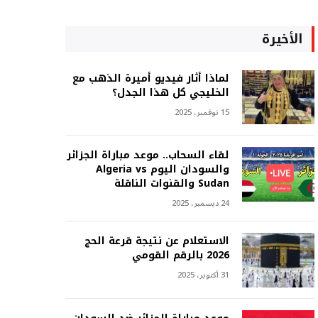
الأخيرة
لماذا أثار فيديو أميرة الذهب مع
الخليجي كل هذا الجدل؟
15 نوفمبر، 2025
لقاء السحاب.. موعد مباراة الجزائر
والسودان اليوم Algeria vs
Sudan والقنوات الناقلة
24 ديسمبر، 2025
الاستعلام عن نتيجة قرعة الحج
2026 بالرقم القومي
31 أكتوبر، 2025