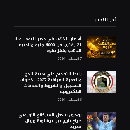
أخر الاخبار
أسعار الذهب في مصر اليوم.. عيار
21 يقترب من 6000 جنيه والجنيه
الذهب يقفز بقوة
7 أغسطس، 2026
رابط التقديم على هيئة الحج
والعمرة العراقية 2027.. خطوات
التسجيل والشروط والخدمات
الإلكترونية
6 أغسطس، 2026
رودري يشعل الميركاتو الأوروبي..
صراع ناري بين برشلونة وريال
مدريد