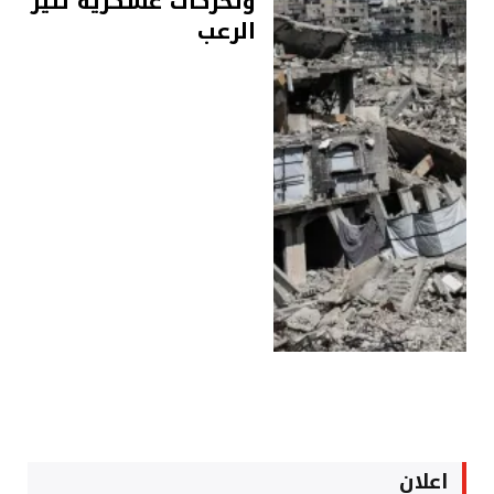
وتحركات عسكرية تثير
الرعب
اعلان