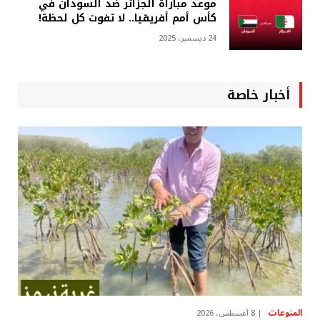
موعد مباراة الجزائر ضد السودان في
كأس أمم أفريقيا.. لا تفوت كل لحظة!
24 ديسمبر، 2025
أخبار خاصة
المنوعات
8 أغسطس، 2026