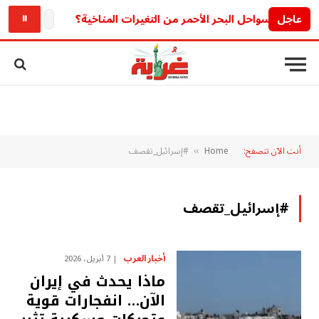
عاجل
الحق بسرعة قبل ال
⏸
أنت الآن تتصفح:
Home
#إسرائيل_تقصف
»
#إسرائيل_تقصف
أخبار العرب
7 أبريل، 2026
ماذا يحدث في إيران
الآن… انفجارات قوية