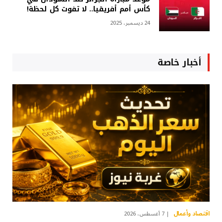
كأس أمم أفريقيا.. لا تفوت كل لحظة!
24 ديسمبر، 2025
أخبار خاصة
اقتصاد وأعمال
7 أغسطس، 2026