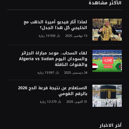
الأكثر مشاهدة
لماذا أثار فيديو أميرة الذهب مع
الخليجي كل هذا الجدل؟
15 نوفمبر، 2025
15٬930
زيارة
لقاء السحاب.. موعد مباراة الجزائر
والسودان اليوم Algeria vs Sudan
والقنوات الناقلة
24 ديسمبر، 2025
13٬097
زيارة
الاستعلام عن نتيجة قرعة الحج 2026
بالرقم القومي
31 أكتوبر، 2025
12٬279
زيارة
أخر الاخبار