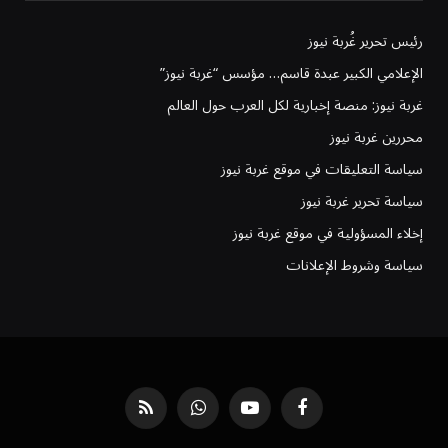
رئيس تحرير غُربة نيوز
الإعلامي الكبير عبدة قاسم… مؤسس “غربة نيوز”
غربة نيوز: منصة إخبارية لكل العرب حول العالم
محررين غربة نيوز
سياسة التعليقات في موقع غربة نيوز
سياسة تحرير غربة نيوز
إخلاء المسؤولية في موقع غربة نيوز
سياسة وشروط الإعلانات
فيسبوك
يوتيوب
واتساب
RSS