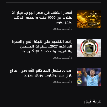
أسعار الذهب في مصر اليوم.. عيار 21
يقترب من 6000 جنيه والجنيه الذهب
يقفز بقوة
7 أغسطس، 2026
رابط التقديم على هيئة الحج والعمرة
العراقية 2027.. خطوات التسجيل
والشروط والخدمات الإلكترونية
6 أغسطس، 2026
رودري يشعل الميركاتو الأوروبي.. صراع
ناري بين برشلونة وريال مدريد
6 أغسطس، 2026
غربة نيوز