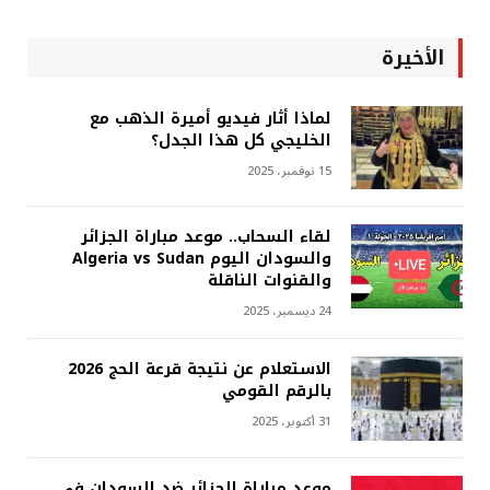
الأخيرة
لماذا أثار فيديو أميرة الذهب مع
الخليجي كل هذا الجدل؟
15 نوفمبر، 2025
لقاء السحاب.. موعد مباراة الجزائر
والسودان اليوم Algeria vs Sudan
والقنوات الناقلة
24 ديسمبر، 2025
الاستعلام عن نتيجة قرعة الحج 2026
بالرقم القومي
31 أكتوبر، 2025
موعد مباراة الجزائر ضد السودان في