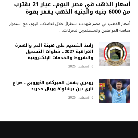
أسعار الذهب في مصر اليوم.. عيار 21 يقترب
من 6000 جنيه والجنيه الذهب يقفز بقوة
أسعار الذهب في مصر شهدت استقرارًا خلال تعاملات اليوم، مع استمرار
متابعة المواطنين والمستثمرين لتحركات…
رابط التقديم على هيئة الحج والعمرة
العراقية 2027.. خطوات التسجيل
والشروط والخدمات الإلكترونية
6 أغسطس، 2026
رودري يشعل الميركاتو الأوروبي.. صراع
ناري بين برشلونة وريال مدريد
6 أغسطس، 2026