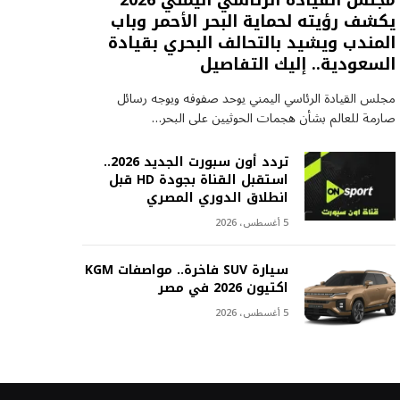
مجلس القيادة الرئاسي اليمني 2026
يكشف رؤيته لحماية البحر الأحمر وباب
المندب ويشيد بالتحالف البحري بقيادة
السعودية.. إليك التفاصيل
مجلس القيادة الرئاسي اليمني يوحد صفوفه ويوجه رسائل
صارمة للعالم بشأن هجمات الحوثيين على البحر…
تردد أون سبورت الجديد 2026..
استقبل القناة بجودة HD قبل
انطلاق الدوري المصري
5 أغسطس، 2026
سيارة SUV فاخرة.. مواصفات KGM
اكتيون 2026 في مصر
5 أغسطس، 2026