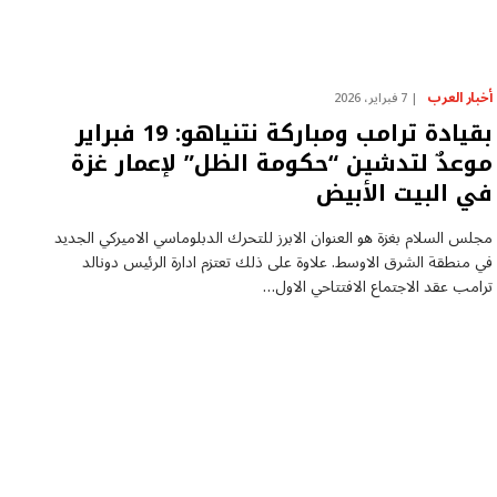
أخبار العرب
7 فبراير، 2026
بقيادة ترامب ومباركة نتنياهو: 19 فبراير
موعدٌ لتدشين “حكومة الظل” لإعمار غزة
في البيت الأبيض
مجلس السلام بغزة هو العنوان الابرز للتحرك الدبلوماسي الاميركي الجديد
في منطقة الشرق الاوسط. علاوة على ذلك تعتزم ادارة الرئيس دونالد
ترامب عقد الاجتماع الافتتاحي الاول…