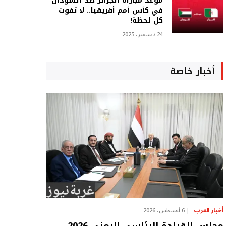
موعد مباراة الجزائر ضد السودان
في كأس أمم أفريقيا.. لا تفوت
كل لحظة!
24 ديسمبر، 2025
أخبار خاصة
أخبار العرب
6 أغسطس، 2026