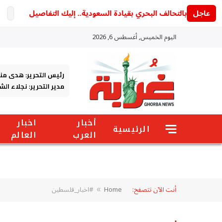
عاجل
تردد أو
اليوم الخميس, أغسطس 6, 2026
رئيس التحرير: هدى من
مدير التحرير: نجلاء ال
أخبار
اخبار
الرئيسية
العرب
العالم
أنت الآن تتصفح:
Home
#اخبار_فلسطين
»