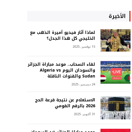
الأخيرة
لماذا أثار فيديو أميرة الذهب مع
الخليجي كل هذا الجدل؟
15 نوفمبر، 2025
لقاء السحاب.. موعد مباراة الجزائر
والسودان اليوم Algeria vs
Sudan والقنوات الناقلة
24 ديسمبر، 2025
الاستعلام عن نتيجة قرعة الحج
2026 بالرقم القومي
31 أكتوبر، 2025