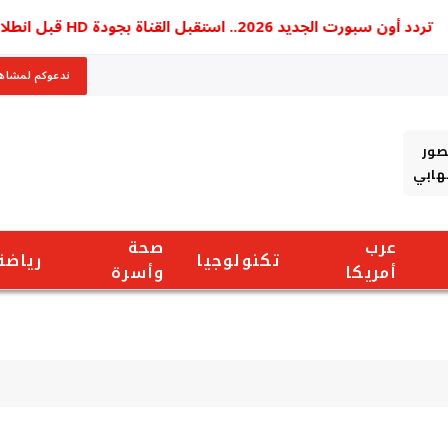
ن سبورت الجديد 2026.. استقبل القناة بجودة HD قبل انطلاق الدوري المصري
ندعوكم لمشاهد
صور
شهابي
عرب
صحة
تكنولوجيا
رياضة
أمريكا
وأسرة