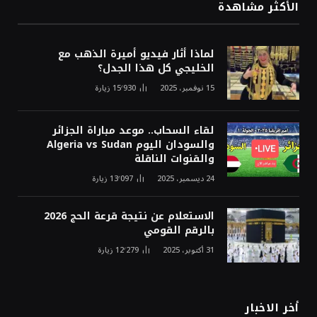
الأكثر مشاهدة
لماذا أثار فيديو أميرة الذهب مع
الخليجي كل هذا الجدل؟
15 نوفمبر، 2025
15٬930
زيارة
لقاء السحاب.. موعد مباراة الجزائر
والسودان اليوم Algeria vs Sudan
والقنوات الناقلة
24 ديسمبر، 2025
13٬097
زيارة
الاستعلام عن نتيجة قرعة الحج 2026
بالرقم القومي
31 أكتوبر، 2025
12٬279
زيارة
أخر الاخبار