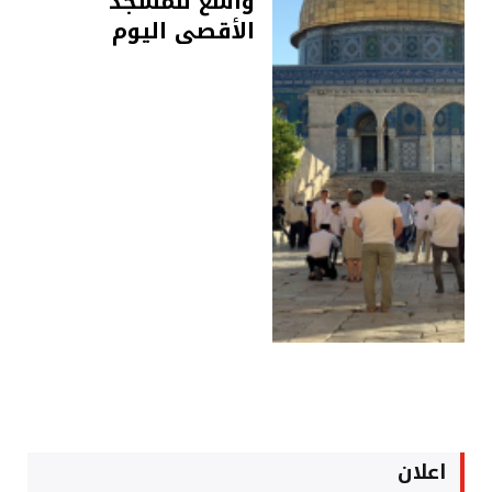
واسع للمسجد
الأقصى اليوم
اعلان