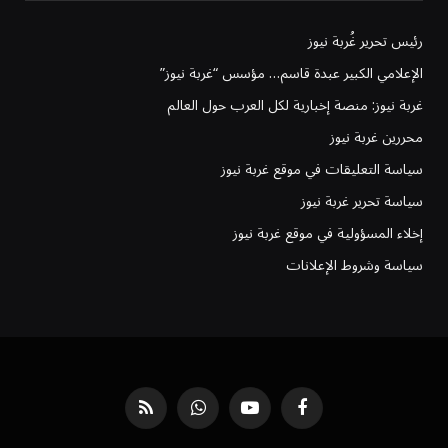
رئيس تحرير غُربة نيوز
الإعلامي الكبير عبدة قاسم… مؤسس “غربة نيوز”
غربة نيوز: منصة إخبارية لكل العرب حول العالم
محررين غربة نيوز
سياسة التعليقات في موقع غربة نيوز
سياسة تحرير غربة نيوز
إخلاء المسؤولية في موقع غربة نيوز
سياسة وشروط الإعلانات
فيسبوك
يوتيوب
واتساب
RSS