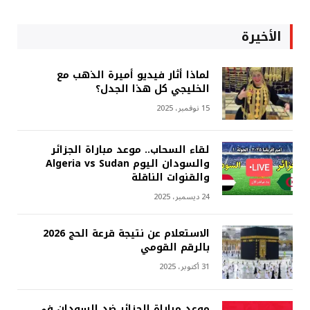
الأخيرة
لماذا أثار فيديو أميرة الذهب مع
الخليجي كل هذا الجدل؟
15 نوفمبر، 2025
لقاء السحاب.. موعد مباراة الجزائر
والسودان اليوم Algeria vs Sudan
والقنوات الناقلة
24 ديسمبر، 2025
الاستعلام عن نتيجة قرعة الحج 2026
بالرقم القومي
31 أكتوبر، 2025
موعد مباراة الجزائر ضد السودان في