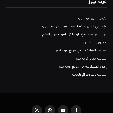
غربة نيوز
رئيس تحرير غُربة نيوز
الإعلامي الكبير عبدة قاسم… مؤسس “غربة نيوز”
غربة نيوز: منصة إخبارية لكل العرب حول العالم
محررين غربة نيوز
سياسة التعليقات في موقع غربة نيوز
سياسة تحرير غربة نيوز
إخلاء المسؤولية في موقع غربة نيوز
سياسة وشروط الإعلانات
فيسبوك
يوتيوب
واتساب
RSS