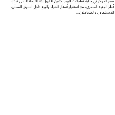
سعر الدولار في بداية تعاملات اليوم الاثنين 6 أبريل 2026 حافظ على ثباته
أمام الجنيه المصري، مع استقرار أسعار الشراء والبيع داخل السوق المحلي.
المستثمرون والمتعاملون…