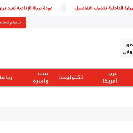
عودة نبيلة الإذاعية تعيد بريق 
ندعوكم لمشاهد
صور
شهابي
عرب
صحة
تكنولوجيا
رياضة
أمريكا
وأسرة