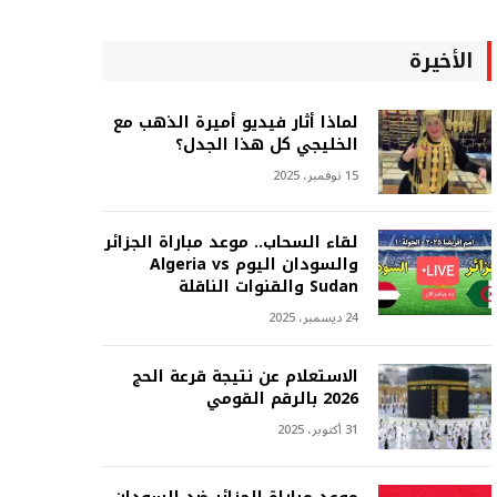
الأخيرة
لماذا أثار فيديو أميرة الذهب مع
الخليجي كل هذا الجدل؟
15 نوفمبر، 2025
لقاء السحاب.. موعد مباراة الجزائر
والسودان اليوم Algeria vs
Sudan والقنوات الناقلة
24 ديسمبر، 2025
الاستعلام عن نتيجة قرعة الحج
2026 بالرقم القومي
31 أكتوبر، 2025