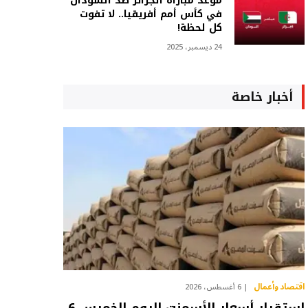
موعد مباراة الجزائر ضد السودان
في كأس أمم أفريقيا.. لا تفوت
كل لحظة!
24 ديسمبر، 2025
أخبار خاصة
اقتصاد وأعمال
6 أغسطس، 2026