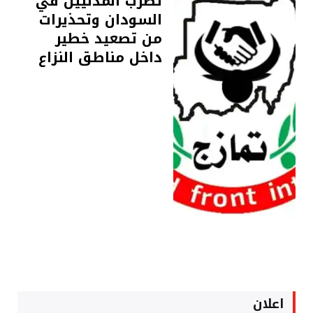
تضرب المدنيين في
السودان وتحذيرات
من تصعيد خطير
داخل مناطق النزاع
اعلان