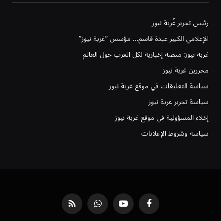
رئيس تحرير غُربة نيوز
الإعلامي الكبير عبدة قاسم… مؤسس “غربة نيوز”
غربة نيوز: منصة إخبارية لكل العرب حول العالم
محررين غربة نيوز
سياسة التعليقات في موقع غربة نيوز
سياسة تحرير غربة نيوز
إخلاء المسؤولية في موقع غربة نيوز
سياسة وشروط الإعلانات
فيسبوك
يوتيوب
واتساب
RSS