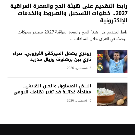
رابط التقديم على هيئة الحج والعمرة العراقية
2027.. خطوات التسجيل والشروط والخدمات
الإلكترونية
رابط التقديم على هيئة الحج والعمرة العراقية 2027 يتصدر محركات
البحث في العراق خلال الساعات…
رودري يشعل الميركاتو الأوروبي.. صراع
ناري بين برشلونة وريال مدريد
6 أغسطس، 2026
البيض المسلوق والجبن القريش..
مفاجأة غذائية قد تغير نظامك اليومي
6 أغسطس، 2026