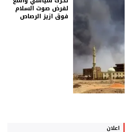
تحرك سياسي واسع
لفرض صوت السلام
فوق ازيز الرصاص
اعلان