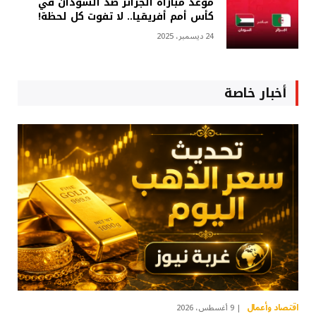
موعد مباراة الجزائر ضد السودان في
كأس أمم أفريقيا.. لا تفوت كل لحظة!
24 ديسمبر، 2025
أخبار خاصة
اقتصاد وأعمال
9 أغسطس، 2026