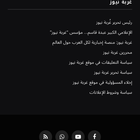
غربة نيوز
رئيس تحرير غُربة نيوز
الإعلامي الكبير عبدة قاسم… مؤسس “غربة نيوز”
غربة نيوز: منصة إخبارية لكل العرب حول العالم
محررين غربة نيوز
سياسة التعليقات في موقع غربة نيوز
سياسة تحرير غربة نيوز
إخلاء المسؤولية في موقع غربة نيوز
سياسة وشروط الإعلانات
فيسبوك
يوتيوب
واتساب
RSS