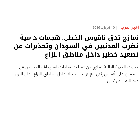
أخبار العرب
10 أبريل، 2026
تمازج تدق ناقوس الخطر.. هجمات دامية
تضرب المدنيين في السودان وتحذيرات من
تصعيد خطير داخل مناطق النزاع
حذرت الجبهة الثالثة تمازج من تصاعد عمليات استهداف المدنيين في
السودان على أساس إثني مع تزايد الضحايا داخل مناطق النزاع. أدان اللواء
عبد الله تيه رئيس…