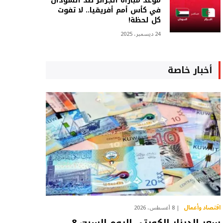
موعد مباراة الجزائر ضد السودان
في كأس أمم أفريقيا.. لا تفوت
كل لحظة!
24 ديسمبر، 2025
أخبار خاصة
اقتصاد وأعمال
8 أغسطس، 2026