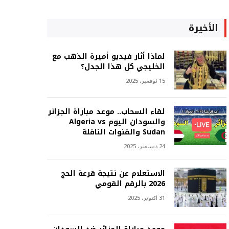
الأخيرة
لماذا أثار فيديو أميرة الذهب مع
الخليجي كل هذا الجدل؟
15 نوفمبر، 2025
لقاء السحاب.. موعد مباراة الجزائر
والسودان اليوم Algeria vs
Sudan والقنوات الناقلة
24 ديسمبر، 2025
الاستعلام عن نتيجة قرعة الحج
2026 بالرقم القومي
31 أكتوبر، 2025