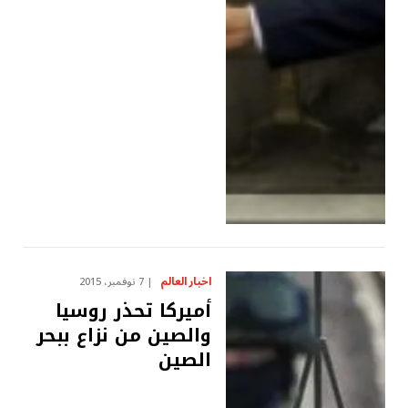
اخبار العالم
7 نوفمبر، 2015
أميركا تحذر روسيا
والصين من نزاع ببحر
الصين