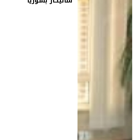
شاليكار بسوريا