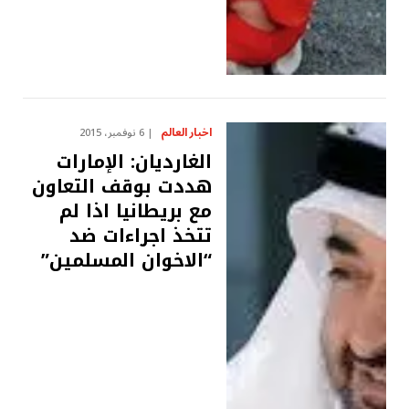
اخبار العالم
6 نوفمبر، 2015
الغارديان: الإمارات
هددت بوقف التعاون
مع بريطانيا اذا لم
تتخذ اجراءات ضد
“الاخوان المسلمين”