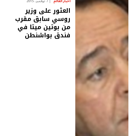
اخبار العالم
7 نوفمبر، 2015
العثور على وزير
روسي سابق مقرب
من بوتين ميتا في
فندق بواشنطن