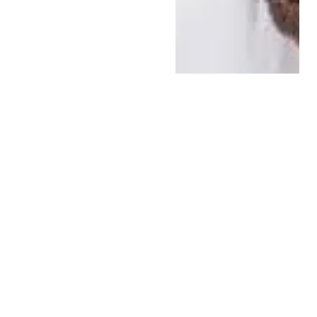
اخبار العالم
6 نوفمبر، 2015
تراجع شكلي..أمريكا:
ما زلنا نؤمن بأهمية
التوصل إلى “حل