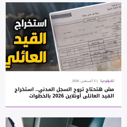
تكنولوجيا
3 أغسطس، 2026
مش هتحتاج تروح السجل المدني.. استخراج
القيد العائلي أونلاين 2026 بالخطوات
والأوراق