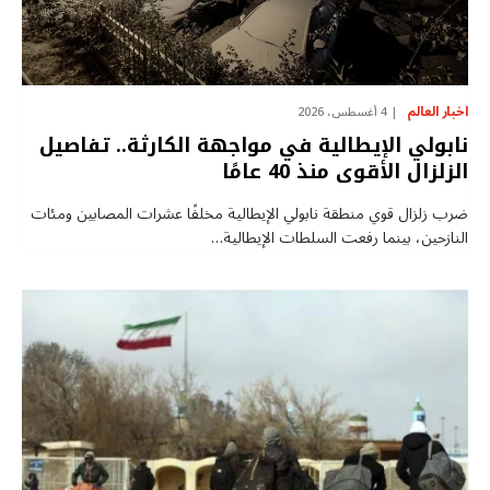
اخبار العالم
4 أغسطس، 2026
نابولي الإيطالية في مواجهة الكارثة.. تفاصيل
الزلزال الأقوى منذ 40 عامًا
ضرب زلزال قوي منطقة نابولي الإيطالية مخلفًا عشرات المصابين ومئات
النازحين، بينما رفعت السلطات الإيطالية…