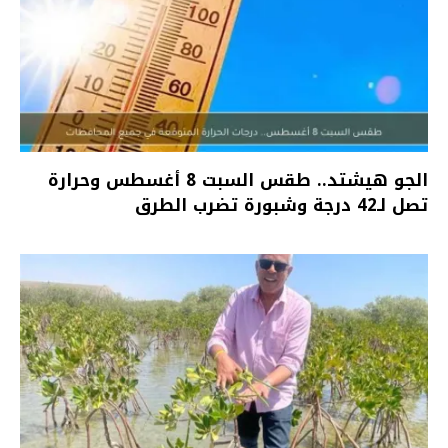
الجو هيشتد.. طقس السبت 8 أغسطس وحرارة
تصل لـ42 درجة وشبورة تضرب الطرق