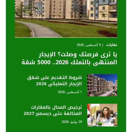
عقارات
4 أغسطس، 2026
يا ترى فرصتك وصلت؟ الإيجار
المنتهي بالتملك 2026.. 5000 شقة
كاملة التشطيب بإيجار يبدأ من 1500
جنيه
شروط التقديم على شقق
الإيجار التمليكي 2026
بالتفصيل.. فرصة العمر امتلك
1 أغسطس، 2026
شقتك بالتقسيط
ترخيص المحال بالعقارات
المخالفة حتى ديسمبر 2027
قبل بدء العقوبات
30 يوليو، 2026