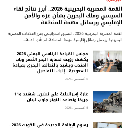
أخبار العرب
القمة المصرية البحرينية 2026.. أبرز نتائج لقاء
السيسي وملك البحرين بشأن غزة والأمن
الإقليمي ورسائل مهمة للمنطقة
القمة المصرية البحرينية 2026.. تنسيق استراتيجي يعزز العلاقات المصرية
البحرينية ويحمل رسائل إقليمية مهمة للمنطقة. لم تأتِ القمة…
مجلس القيادة الرئاسي اليمني 2026
يكشف رؤيته لحماية البحر الأحمر وباب
المندب ويشيد بالتحالف البحري بقيادة
السعودية.. إليك التفاصيل
6 أغسطس، 2026
غارة إسرائيلية على تبنين.. شهيد و11
جريحًا وتصاعد التوتر جنوب لبنان
5 أغسطس، 2026
رسوم الإقامة الجديدة في الكويت 2026..