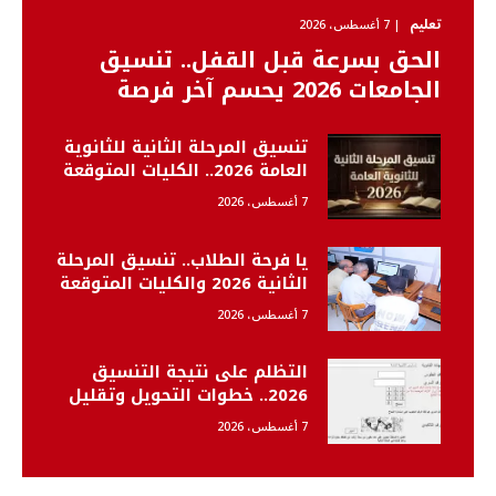
تعليم
7 أغسطس، 2026
الحق بسرعة قبل القفل.. تنسيق
الجامعات 2026 يحسم آخر فرصة
لتعديل الرغبات و75 اختيارا أمام
الطلاب
تنسيق المرحلة الثانية للثانوية
العامة 2026.. الكليات المتوقعة
وخطوات التسجيل
7 أغسطس، 2026
يا فرحة الطلاب.. تنسيق المرحلة
الثانية 2026 والكليات المتوقعة
لعلمي علوم ورياضة وأدبي
7 أغسطس، 2026
التظلم على نتيجة التنسيق
2026.. خطوات التحويل وتقليل
الاغتراب
7 أغسطس، 2026