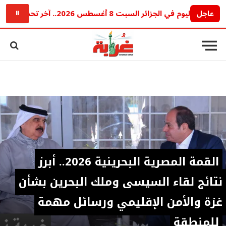
عاجل
 8 أغسطس 2026.. آخر تحديث للجرام والأونصة
⏸
القمة المصرية البحرينية 2026.. أبرز
نتائج لقاء السيسي وملك البحرين بشأن
غزة والأمن الإقليمي ورسائل مهمة
للمنطقة