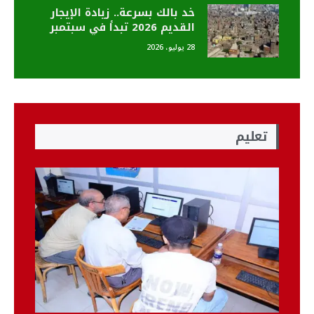
خد بالك بسرعة.. زيادة الإيجار
القديم 2026 تبدأ في سبتمبر
بنسبة 15% وهذه خيارات
28 يوليو، 2026
السكن البديل
تعليم