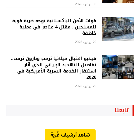
30 يوليو، 2026
قوات الأمن الباكستانية توجه ضربة قوية
للمسلحين.. مقتل 4 عناصر في عملية
خاطفة
29 يوليو، 2026
فيديو اغتيال ميلانيا ترمب وبارون ترمب..
تفاصيل التهديد الإيراني الذي أثار
استنفار الخدمة السرية الأمريكية في
2026
29 يوليو، 2026
تابعنا
شاهد أرشيف غُربة