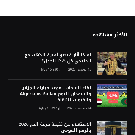
الأكثر مشاهدة
لماذا أثار فيديو أميرة الذهب مع
الخليجي كل هذا الجدل؟
15 نوفمبر، 2025
15٬930
زيارة
لقاء السحاب.. موعد مباراة الجزائر
والسودان اليوم Algeria vs Sudan
والقنوات الناقلة
24 ديسمبر، 2025
13٬097
زيارة
الاستعلام عن نتيجة قرعة الحج 2026
بالرقم القومي