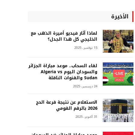
الأخيرة
لماذا أثار فيديو أميرة الذهب مع
الخليجي كل هذا الجدل؟
15 نوفمبر، 2025
لقاء السحاب.. موعد مباراة الجزائر
والسودان اليوم Algeria vs
Sudan والقنوات الناقلة
24 ديسمبر، 2025
الاستعلام عن نتيجة قرعة الحج
2026 بالرقم القومي
31 أكتوبر، 2025