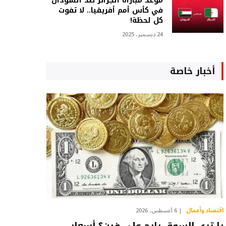
موعد مباراة الجزائر ضد السودان
في كأس أمم أفريقيا.. لا تفوت
كل لحظة!
24 ديسمبر، 2025
أخبار خاصة
اقتصاد وأعمال
6 أغسطس، 2026