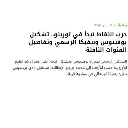
رياضة
21 يناير، 2026
حرب النقاط تبدأ في تورينو.. تشكيل
يوفنتوس وبنفيكا الرسمي وتفاصيل
القنوات الناقلة
التشكيل الرسمي لمباراة يوفينتوس وبنفيكا، تتجه أنظار عشاق كرة القدم
الأوروبية مساء الأربعاء إلى مدينة تورينو الإيطالية. يستقبل نادي يوفنتوس
نظيره بنفيكا البرتغالي في مواجهة قوية…