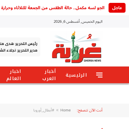
عاجل
الجو لسه مكمل.. حالة الطقس من الجمعة للثلاثاء وحرارة محسوسة 
اليوم الخميس, أغسطس 6, 2026
رئيس التحرير: هدى من
مدير التحرير: نجلاء ال
أخبار
اخبار
الرئيسية
العرب
العالم
أنت الآن تتصفح:
Home
#أبطال_أوروبا
»