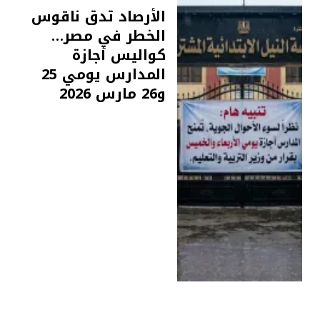
الأرصاد تدق ناقوس
الخطر في مصر…
كواليس أجازة
المدارس يومي 25
و26 مارس 2026