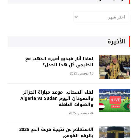
ارشيف
غربة
الأخيرة
لماذا أثار فيديو أميرة الذهب مع
الخليجي كل هذا الجدل؟
15 نوفمبر، 2025
لقاء السحاب.. موعد مباراة الجزائر
والسودان اليوم Algeria vs Sudan
والقنوات الناقلة
24 ديسمبر، 2025
الاستعلام عن نتيجة قرعة الحج 2026
بالرقم القومي