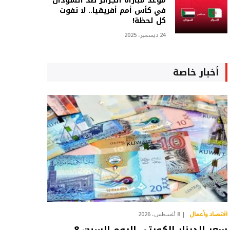
موعد مباراة الجزائر ضد السودان
في كأس أمم أفريقيا.. لا تفوت
كل لحظة!
24 ديسمبر، 2025
أخبار خاصة
اقتصاد وأعمال
8 أغسطس، 2026