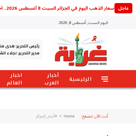
عاجل
أسعار الذهب اليوم في الجزائر السبت 8 أغسطس 2026.. آخر تحديث للجرام والأونصة
اليوم السبت, أغسطس 8, 2026
رئيس التحرير: هدى من
مدير التحرير: نجلاء ال
أخبار
اخبار
الرئيسية
العرب
العالم
أنت الآن تتصفح:
Home
#أخبار_الجزائر
»