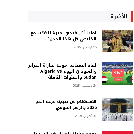
الأخيرة
لماذا أثار فيديو أميرة الذهب مع
الخليجي كل هذا الجدل؟
15 نوفمبر، 2025
لقاء السحاب.. موعد مباراة الجزائر
والسودان اليوم Algeria vs
Sudan والقنوات الناقلة
24 ديسمبر، 2025
الاستعلام عن نتيجة قرعة الحج
2026 بالرقم القومي
31 أكتوبر، 2025