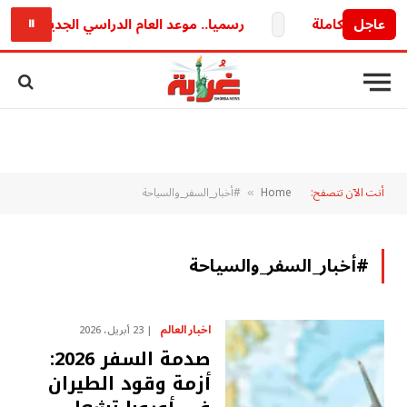
عاجل
رسميا.. موعد العام الدراسي الجديد 2026/2027 وخريطة الدراسة والامتحانات كاملة
⏸
أنت الآن تتصفح:
Home
#أخبار_السفر_والسياحة
»
#أخبار_السفر_والسياحة
اخبار العالم
23 أبريل، 2026
صدمة السفر 2026:
أزمة وقود الطيران