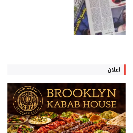
اعلان