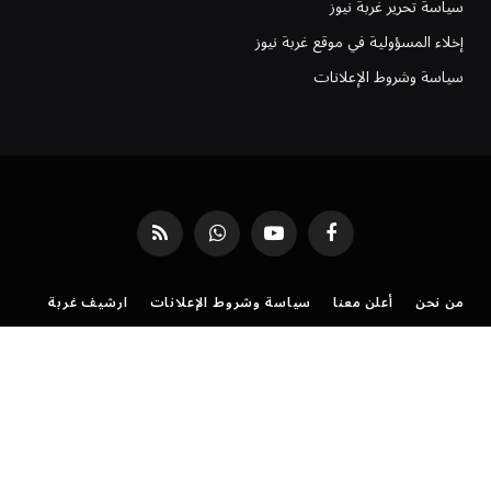
سياسة تحرير غربة نيوز
إخلاء المسؤولية في موقع غربة نيوز
سياسة وشروط الإعلانات
فيسبوك
يوتيوب
واتساب
RSS
من نحن
أعلن معنا
سياسة وشروط الإعلانات
ارشيف غربة
فريق العمل
موقع غربة نيوز | شروط الخدمة وسياسة الاستخدام
سياسة الخصوصية لموقع غُربة نيوز: دليل شفافيتنا معك
تواصل مع موقع غربة نيوز
©
جميع الحقوق محفوظة لموقع
غربة نيوز
.