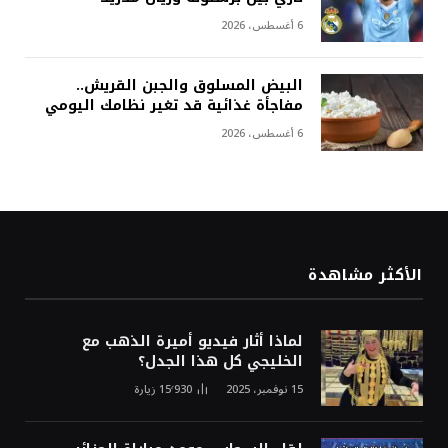
6 أغسطس، 2026
البيض المسلوق والجبن القريش..
مفاجأة غذائية قد تغير نظامك اليومي
6 أغسطس، 2026
الأكثر مشاهدة
لماذا أثار فيديو أميرة الذهب مع
الخليجي كل هذا الجدل؟
15 نوفمبر، 2025
15٬930
زيارة