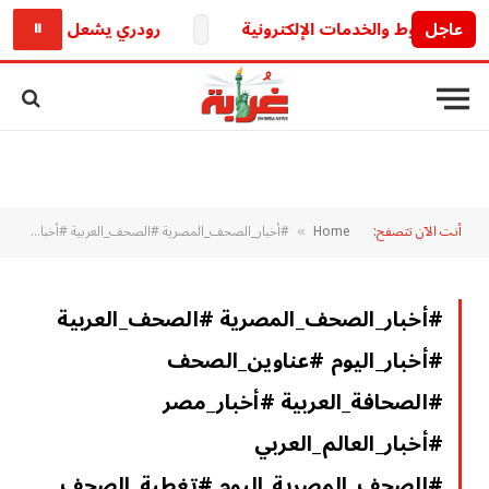
عاجل
رودري يشعل الميركاتو الأ
⏸
أنت الآن تتصفح:
Home
#أخبار_الصحف_المصرية #الصحف_العربية #أخبار_اليوم #عناوين_الصحف #الصحافة_العربية #أخبار_مصر #أخبار_العالم_العربي #الصحف_المصرية_اليوم #تغطية_الصحف #الصحف_العربية_اليوم #أخبار_سياسية_عاجلة
»
#أخبار_الصحف_المصرية #الصحف_العربية
#أخبار_اليوم #عناوين_الصحف
#الصحافة_العربية #أخبار_مصر
#أخبار_العالم_العربي
#الصحف_المصرية_اليوم #تغطية_الصحف