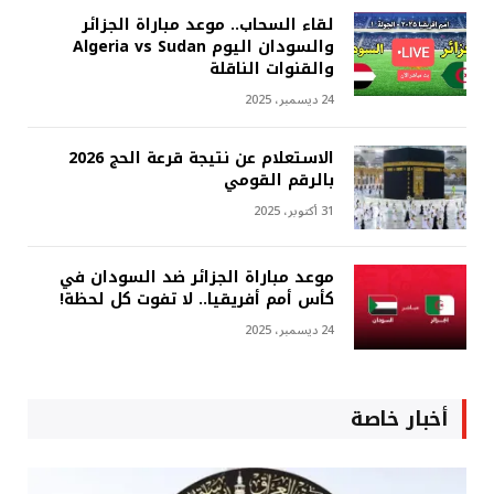
لقاء السحاب.. موعد مباراة الجزائر
والسودان اليوم Algeria vs Sudan
والقنوات الناقلة
24 ديسمبر، 2025
الاستعلام عن نتيجة قرعة الحج 2026
بالرقم القومي
31 أكتوبر، 2025
موعد مباراة الجزائر ضد السودان في
كأس أمم أفريقيا.. لا تفوت كل لحظة!
24 ديسمبر، 2025
أخبار خاصة