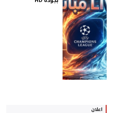
بجودة HD
اعلان