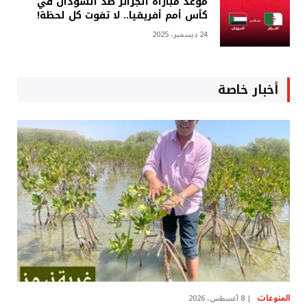
موعد مباراة الجزائر ضد السودان في
كأس أمم أفريقيا.. لا تفوت كل لحظة!
24 ديسمبر، 2025
أخبار خاصة
المنوعات
8 أغسطس، 2026