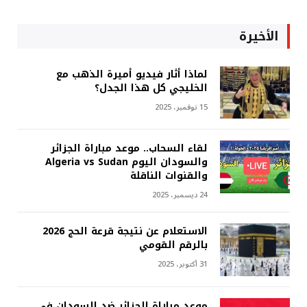
الأخيرة
لماذا أثار فيديو أميرة الذهب مع
الخليجي كل هذا الجدل؟
15 نوفمبر، 2025
لقاء السحاب.. موعد مباراة الجزائر
والسودان اليوم Algeria vs Sudan
والقنوات الناقلة
24 ديسمبر، 2025
الاستعلام عن نتيجة قرعة الحج 2026
بالرقم القومي
31 أكتوبر، 2025
موعد مباراة الجزائر ضد السودان في