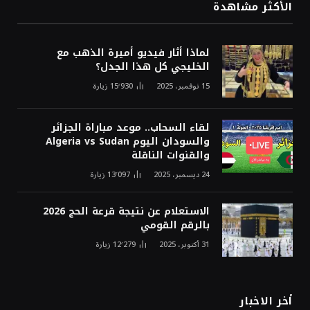
الأكثر مشاهدة
لماذا أثار فيديو أميرة الذهب مع
الخليجي كل هذا الجدل؟
15 نوفمبر، 2025
15٬930
زيارة
لقاء السحاب.. موعد مباراة الجزائر
والسودان اليوم Algeria vs Sudan
والقنوات الناقلة
24 ديسمبر، 2025
13٬097
زيارة
الاستعلام عن نتيجة قرعة الحج 2026
بالرقم القومي
31 أكتوبر، 2025
12٬279
زيارة
أخر الاخبار