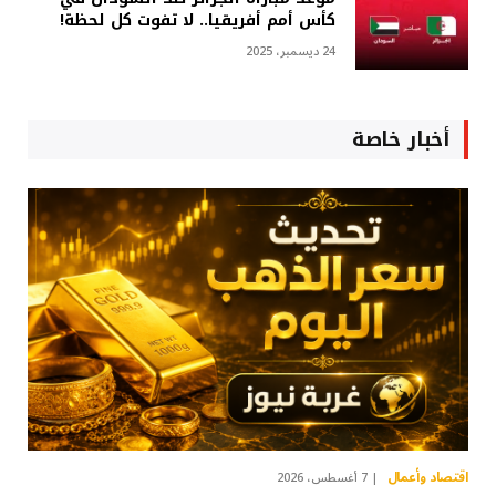
كأس أمم أفريقيا.. لا تفوت كل لحظة!
24 ديسمبر، 2025
أخبار خاصة
اقتصاد وأعمال
7 أغسطس، 2026