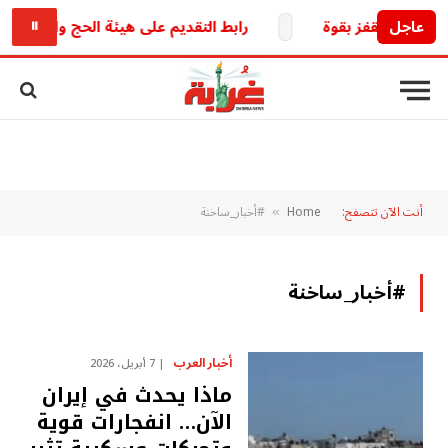
عاجل
رابط التقديم على هيئة الحج والعمرة العراقية 2027.. خطوات التسجيل والشروط والخدمات الإل
⏸
أنت الآن تتصفح:
Home
#أخبار_ساخنة
»
#أخبار_ساخنة
أخبار العرب
7 أبريل، 2026
ماذا يحدث في إيران
الآن… انفجارات قوية