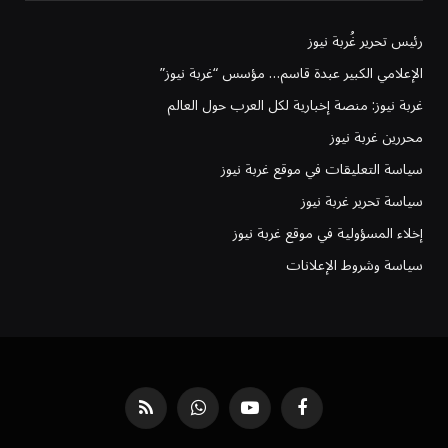
رئيس تحرير غُربة نيوز
الإعلامي الكبير عبدة قاسم… مؤسس “غربة نيوز”
غربة نيوز: منصة إخبارية لكل العرب حول العالم
محررين غربة نيوز
سياسة التعليقات في موقع غربة نيوز
سياسة تحرير غربة نيوز
إخلاء المسؤولية في موقع غربة نيوز
سياسة وشروط الإعلانات
فيسبوك
يوتيوب
واتساب
RSS