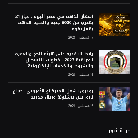
أسعار الذهب في مصر اليوم.. عيار 21
يقترب من 6000 جنيه والجنيه الذهب
يقفز بقوة
7 أغسطس، 2026
رابط التقديم على هيئة الحج والعمرة
العراقية 2027.. خطوات التسجيل
والشروط والخدمات الإلكترونية
6 أغسطس، 2026
رودري يشعل الميركاتو الأوروبي.. صراع
ناري بين برشلونة وريال مدريد
6 أغسطس، 2026
غربة نيوز