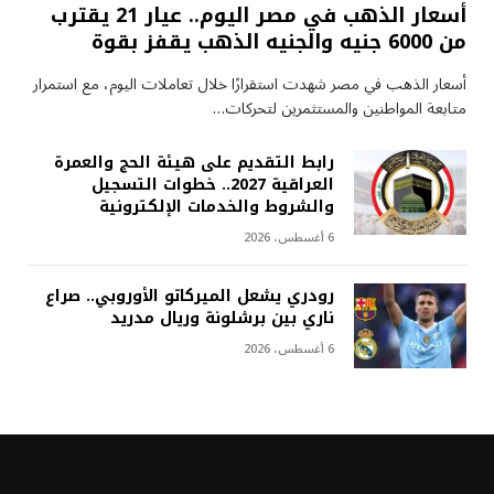
أسعار الذهب في مصر اليوم.. عيار 21 يقترب
من 6000 جنيه والجنيه الذهب يقفز بقوة
أسعار الذهب في مصر شهدت استقرارًا خلال تعاملات اليوم، مع استمرار
متابعة المواطنين والمستثمرين لتحركات…
رابط التقديم على هيئة الحج والعمرة
العراقية 2027.. خطوات التسجيل
والشروط والخدمات الإلكترونية
6 أغسطس، 2026
رودري يشعل الميركاتو الأوروبي.. صراع
ناري بين برشلونة وريال مدريد
6 أغسطس، 2026