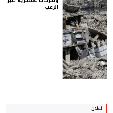
وتحركات عسكرية تثير
الرعب
اعلان