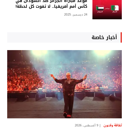
موعد مباراة الجزائر ضد السودان في
كأس أمم أفريقيا.. لا تفوت كل لحظة!
24 ديسمبر، 2025
أخبار خاصة
ثقافة وفنون
9 أغسطس، 2026