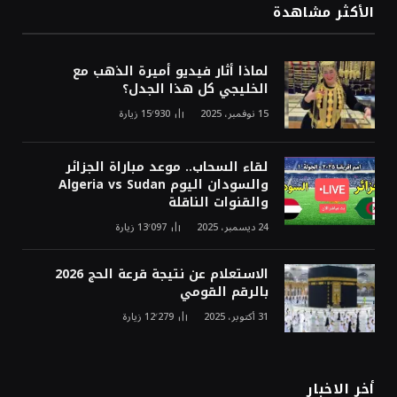
الأكثر مشاهدة
لماذا أثار فيديو أميرة الذهب مع
الخليجي كل هذا الجدل؟
15 نوفمبر، 2025
15٬930
زيارة
لقاء السحاب.. موعد مباراة الجزائر
والسودان اليوم Algeria vs Sudan
والقنوات الناقلة
24 ديسمبر، 2025
13٬097
زيارة
الاستعلام عن نتيجة قرعة الحج 2026
بالرقم القومي
31 أكتوبر، 2025
12٬279
زيارة
أخر الاخبار