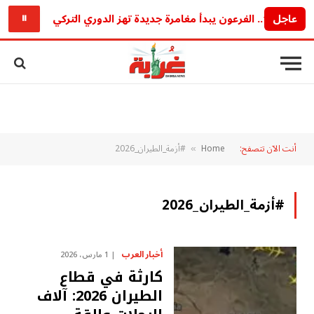
 تهز الدوري التركي
عاجل
سعر الر
⏸
أنت الآن تتصفح:
Home
#أزمة_الطيران_2026
»
#أزمة_الطيران_2026
أخبار العرب
1 مارس، 2026
كارثة في قطاع
الطيران 2026: آلاف