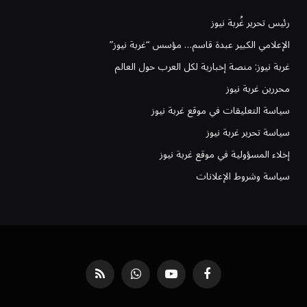
رئيس تحرير غُربة نيوز
الإعلامي الكبير عبدة قاسم… مؤسس “غربة نيوز”
غربة نيوز: منصة إخبارية لكل العرب حول العالم
محررين غربة نيوز
سياسة التعليقات في موقع غربة نيوز
سياسة تحرير غربة نيوز
إخلاء المسؤولية في موقع غربة نيوز
سياسة وشروط الإعلانات
فيسبوك
يوتيوب
واتساب
RSS