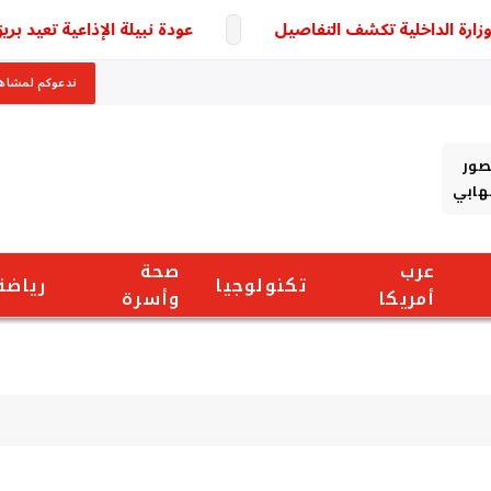
عودة نبيلة الإذاعية تعيد بريق 
ندعوكم لمشاهد
صور
شهابي
عرب
صحة
تكنولوجيا
رياضة
أمريكا
وأسرة