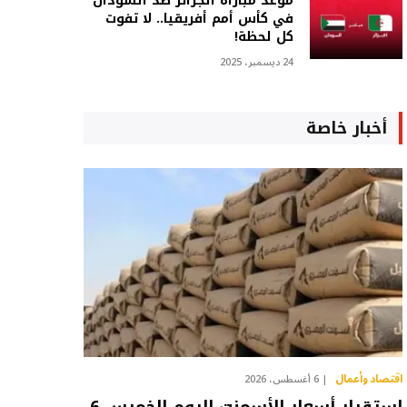
موعد مباراة الجزائر ضد السودان
في كأس أمم أفريقيا.. لا تفوت
كل لحظة!
24 ديسمبر، 2025
أخبار خاصة
اقتصاد وأعمال
6 أغسطس، 2026