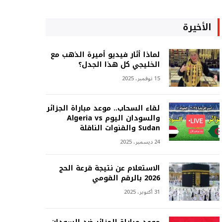
الأخيرة
لماذا أثار فيديو أميرة الذهب مع
الخليجي كل هذا الجدل؟
15 نوفمبر، 2025
لقاء السحاب.. موعد مباراة الجزائر
والسودان اليوم Algeria vs
Sudan والقنوات الناقلة
24 ديسمبر، 2025
الاستعلام عن نتيجة قرعة الحج
2026 بالرقم القومي
31 أكتوبر، 2025