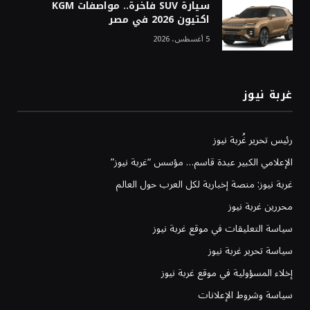
سيارة SUV فاخرة.. مواصفات KGM
اكتيون 2026 في مصر
5 أغسطس، 2026
غربة نيوز
رئيس تحرير غُربة نيوز
الإعلامي الكبير عبدة قاسم… مؤسس “غربة نيوز”
غربة نيوز: منصة إخبارية لكل العرب حول العالم
محررين غربة نيوز
سياسة التعليقات في موقع غربة نيوز
سياسة تحرير غربة نيوز
إخلاء المسؤولية في موقع غربة نيوز
سياسة وشروط الإعلانات