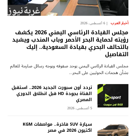
أخبار العرب
6 أغسطس، 2026
مجلس القيادة الرئاسي اليمني 2026 يكشف
رؤيته لحماية البحر الأحمر وباب المندب ويشيد
بالتحالف البحري بقيادة السعودية.. إليك
التفاصيل
مجلس القيادة الرئاسي اليمني يوحد صفوفه ويوجه رسائل صارمة للعالم
بشأن هجمات الحوثيين على البحر…
تردد أون سبورت الجديد 2026.. استقبل
القناة بجودة HD قبل انطلاق الدوري
المصري
5 أغسطس، 2026
سيارة SUV فاخرة.. مواصفات KGM
اكتيون 2026 في مصر