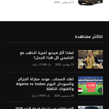
5 أغسطس، 2026
الأكثر مشاهدة
لماذا أثار فيديو أميرة الذهب مع
الخليجي كل هذا الجدل؟
15 نوفمبر، 2025
15٬930
زيارة
لقاء السحاب.. موعد مباراة الجزائر
والسودان اليوم Algeria vs Sudan
والقنوات الناقلة
24 ديسمبر، 2025
13٬097
زيارة
الاستعلام عن نتيجة قرعة الحج 2026