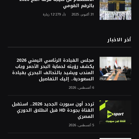
بالرقم القومي
31 أكتوبر، 2025
12٬279
زيارة
أخر الاخبار
مجلس القيادة الرئاسي اليمني 2026
يكشف رؤيته لحماية البحر الأحمر وباب
المندب ويشيد بالتحالف البحري بقيادة
السعودية.. إليك التفاصيل
6 أغسطس، 2026
تردد أون سبورت الجديد 2026.. استقبل
القناة بجودة HD قبل انطلاق الدوري
المصري
5 أغسطس، 2026