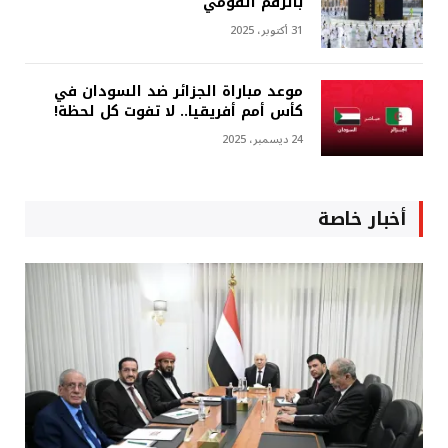
بالرقم القومي
31 أكتوبر، 2025
موعد مباراة الجزائر ضد السودان في
كأس أمم أفريقيا.. لا تفوت كل لحظة!
24 ديسمبر، 2025
أخبار خاصة