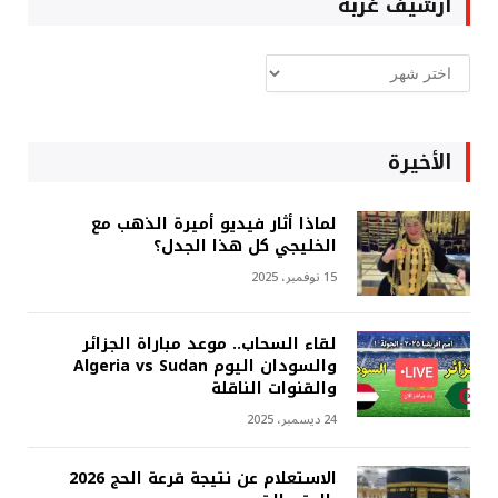
ارشيف غربة
ارشيف
غربة
الأخيرة
لماذا أثار فيديو أميرة الذهب مع
الخليجي كل هذا الجدل؟
15 نوفمبر، 2025
لقاء السحاب.. موعد مباراة الجزائر
والسودان اليوم Algeria vs Sudan
والقنوات الناقلة
24 ديسمبر، 2025
الاستعلام عن نتيجة قرعة الحج 2026