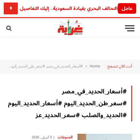
عاجل
تردد 
⏸
أنت الآن تتصفح:
Home
#أسعار_الحديد_في_مصر #سعر_طن_الحديد_اليوم #أسعار_الحديد_اليوم #الحديد_والصلب #سعر_الحديد_عز
»
#أسعار_الحديد_في_مصر
#سعر_طن_الحديد_اليوم #أسعار_الحديد_اليوم
#الحديد_والصلب #سعر_الحديد_عز
المنوعات
5 أبريل، 2026