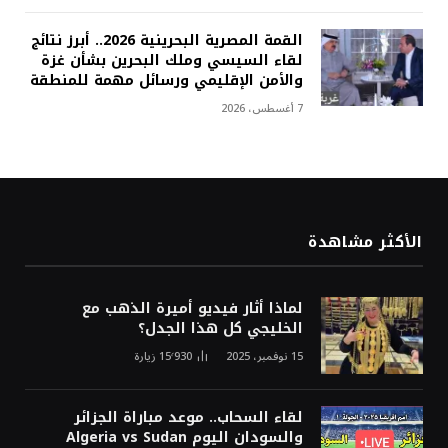
القمة المصرية البحرينية 2026.. أبرز نتائج
لقاء السيسي وملك البحرين بشأن غزة
والأمن الإقليمي ورسائل مهمة للمنطقة
7 أغسطس، 2026
الأكثر مشاهدة
لماذا أثار فيديو أميرة الذهب مع
الخليجي كل هذا الجدل؟
15 نوفمبر، 2025
15٬930
زيارة
لقاء السحاب.. موعد مباراة الجزائر
والسودان اليوم Algeria vs Sudan