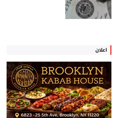
اعلان