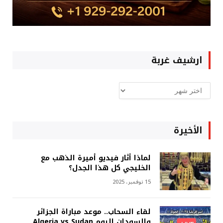
ارشيف غربة
ارشيف
غربة
الأخيرة
لماذا أثار فيديو أميرة الذهب مع
الخليجي كل هذا الجدل؟
15 نوفمبر، 2025
لقاء السحاب.. موعد مباراة الجزائر
والسودان اليوم Algeria vs Sudan