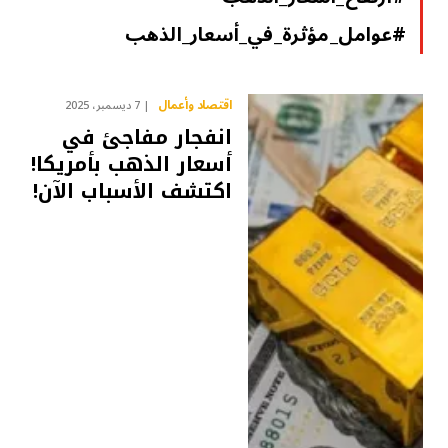
#عوامل_مؤثرة_في_أسعار_الذهب
اقتصاد وأعمال
7 ديسمبر، 2025
انفجار مفاجئ في
أسعار الذهب بأمريكا!
اكتشف الأسباب الآن!