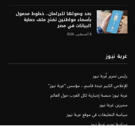
بعد وصولها للبرلمان.. خطوط محمول
بأسماء مواطنين تفتح ملف حماية
البيانات في مصر
8 أغسطس، 2026
غربة نيوز
رئيس تحرير غُربة نيوز
الإعلامي الكبير عبدة قاسم… مؤسس “غربة نيوز”
غربة نيوز: منصة إخبارية لكل العرب حول العالم
محررين غربة نيوز
سياسة التعليقات في موقع غربة نيوز
سياسة تحرير غربة نيوز
إخلاء المسؤولية في موقع غربة نيوز