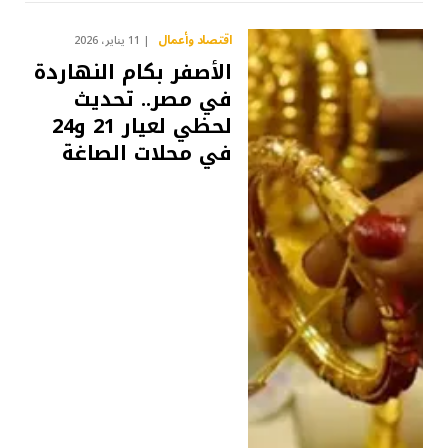
اقتصاد وأعمال
11 يناير، 2026
الأصفر بكام النهاردة
في مصر.. تحديث
لحظي لعيار 21 و24
في محلات الصاغة