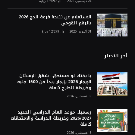
24 ديسمبر، 2025
13٬097
زيارة
الاستعلام عن نتيجة قرعة الحج 2026
بالرقم القومي
31 أكتوبر، 2025
12٬279
زيارة
أخر الاخبار
يا بختك لو مستحق.. شقق الإسكان
الإيجار 2026 بإيجار يبدأ من 1500 جنيه
وخريطة الطرح كاملة
8 أغسطس، 2026
رسميا.. موعد العام الدراسي الجديد
2026/2027 وخريطة الدراسة والامتحانات
كاملة
8 أغسطس، 2026