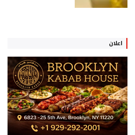
اعلان