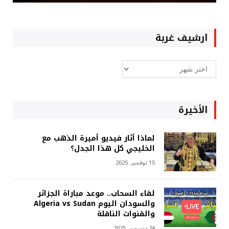
ارشيف غربة
ارشيف
غربة
الأخيرة
لماذا أثار فيديو أميرة الذهب مع
الخليجي كل هذا الجدل؟
15 نوفمبر، 2025
لقاء السحاب.. موعد مباراة الجزائر
والسودان اليوم Algeria vs Sudan
والقنوات الناقلة
24 ديسمبر، 2025