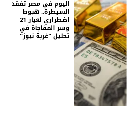
اليوم في مصر تفقد
السيطرة.. هبوط
اضطراري لعيار 21
وسر المفاجأة في
تحليل “غربة نيوز”