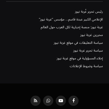
رئيس تحرير غُربة نيوز
الإعلامي الكبير عبدة قاسم… مؤسس “غربة نيوز”
غربة نيوز: منصة إخبارية لكل العرب حول العالم
محررين غربة نيوز
سياسة التعليقات في موقع غربة نيوز
سياسة تحرير غربة نيوز
إخلاء المسؤولية في موقع غربة نيوز
سياسة وشروط الإعلانات
فيسبوك
يوتيوب
واتساب
RSS