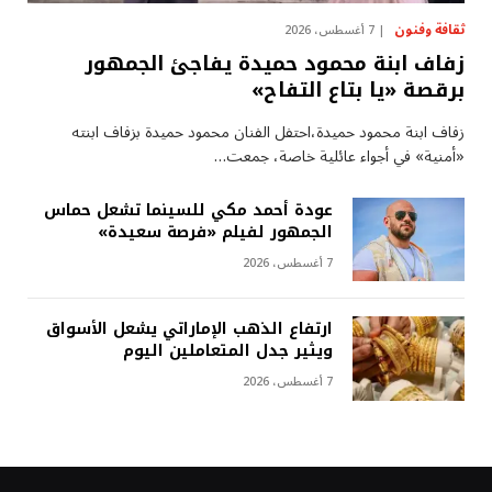
ثقافة وفنون
7 أغسطس، 2026
زفاف ابنة محمود حميدة يفاجئ الجمهور
برقصة «يا بتاع التفاح»
زفاف ابنة محمود حميدة،احتفل الفنان محمود حميدة بزفاف ابنته
«أمنية» في أجواء عائلية خاصة، جمعت…
عودة أحمد مكي للسينما تشعل حماس
الجمهور لفيلم «فرصة سعيدة»
7 أغسطس، 2026
ارتفاع الذهب الإماراتي يشعل الأسواق
ويثير جدل المتعاملين اليوم
7 أغسطس، 2026