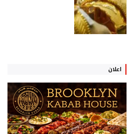
اعلان