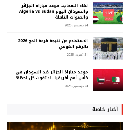
لقاء السحاب.. موعد مباراة الجزائر
والسودان اليوم Algeria vs Sudan
والقنوات الناقلة
24 ديسمبر، 2025
الاستعلام عن نتيجة قرعة الحج 2026
بالرقم القومي
31 أكتوبر، 2025
موعد مباراة الجزائر ضد السودان في
كأس أمم أفريقيا.. لا تفوت كل لحظة!
24 ديسمبر، 2025
أخبار خاصة