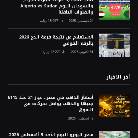
والسودان اليوم Algeria vs Sudan
والقنوات الناقلة
24 ديسمبر، 2025
13٬097
زيارة
الاستعلام عن نتيجة قرعة الحج 2026
بالرقم القومي
31 أكتوبر، 2025
12٬279
زيارة
أخر الاخبار
أسعار الذهب في مصر.. عيار 21 عند 6115
جنيهًا والذهب يواصل تحركاته في
السوق
9 أغسطس، 2026
سعر اليورو اليوم الأحد 9 أغسطس 2026