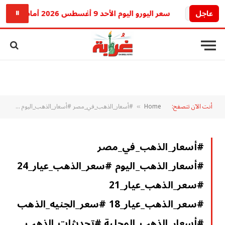
عاجل
سعر اليورو اليوم الأحد 9 أغسطس 2026 أمام الجنيه المصري.. تراجع جديد في البنوك
⏸
أنت الآن تتصفح:
Home
#أسعار_الذهب_في_مصر #أسعار_الذهب_اليوم #سعر_الذهب_عيار_24 #سعر_الذهب_عيار_21 #سعر_الذهب_عيار_18 #سعر_الجنيه_الذهب #أسعار_الذهب_المحلية #تحديثات_الذهب #العرض_والطلب_على_الذهب #سعر_الذهب_الآن
»
#أسعار_الذهب_في_مصر
#أسعار_الذهب_اليوم #سعر_الذهب_عيار_24
#سعر_الذهب_عيار_21
#سعر_الذهب_عيار_18 #سعر_الجنيه_الذهب
#أسعار_الذهب_المحلية #تحديثات_الذهب