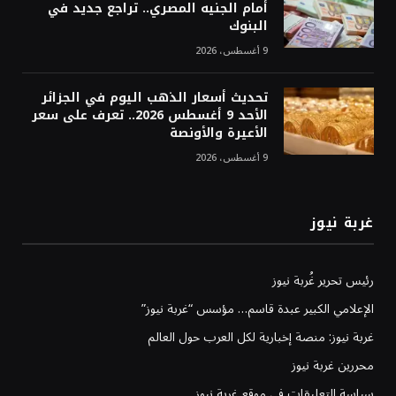
أمام الجنيه المصري.. تراجع جديد في
البنوك
9 أغسطس، 2026
تحديث أسعار الذهب اليوم في الجزائر
الأحد 9 أغسطس 2026.. تعرف على سعر
الأعيرة والأونصة
9 أغسطس، 2026
غربة نيوز
رئيس تحرير غُربة نيوز
الإعلامي الكبير عبدة قاسم… مؤسس “غربة نيوز”
غربة نيوز: منصة إخبارية لكل العرب حول العالم
محررين غربة نيوز
سياسة التعليقات في موقع غربة نيوز