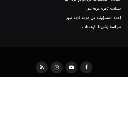
سياسة تحرير غربة نيوز
إخلاء المسؤولية في موقع غربة نيوز
سياسة وشروط الإعلانات
فيسبوك
يوتيوب
واتساب
RSS
من نحن
أعلن معنا
سياسة وشروط الإعلانات
ارشيف غربة
فريق العمل
موقع غربة نيوز | شروط الخدمة وسياسة الاستخدام
سياسة الخصوصية لموقع غُربة نيوز: دليل شفافيتنا معك
تواصل مع موقع غربة نيوز
©
جميع الحقوق محفوظة لموقع
غربة نيوز
.