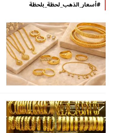
#أسعار_الذهب_لحظة_بلحظة