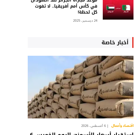
موعد مباراة الجزائر ضد السودان
في كأس أمم أفريقيا.. لا تفوت
كل لحظة!
24 ديسمبر، 2025
أخبار خاصة
اقتصاد وأعمال
6 أغسطس، 2026