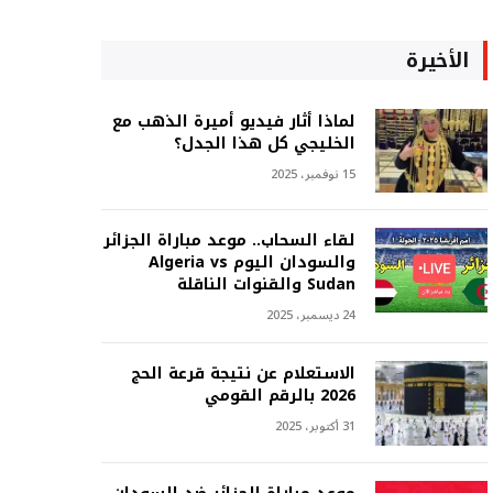
الأخيرة
لماذا أثار فيديو أميرة الذهب مع
الخليجي كل هذا الجدل؟
15 نوفمبر، 2025
لقاء السحاب.. موعد مباراة الجزائر
والسودان اليوم Algeria vs
Sudan والقنوات الناقلة
24 ديسمبر، 2025
الاستعلام عن نتيجة قرعة الحج
2026 بالرقم القومي
31 أكتوبر، 2025