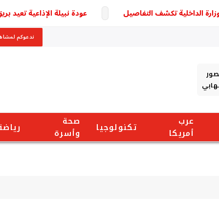
عودة نبيلة الإذاعية تعيد بريق م
ندعوكم لمشاهد
صور
شهابي
عرب
صحة
تكنولوجيا
رياضة
أمريكا
وأسرة