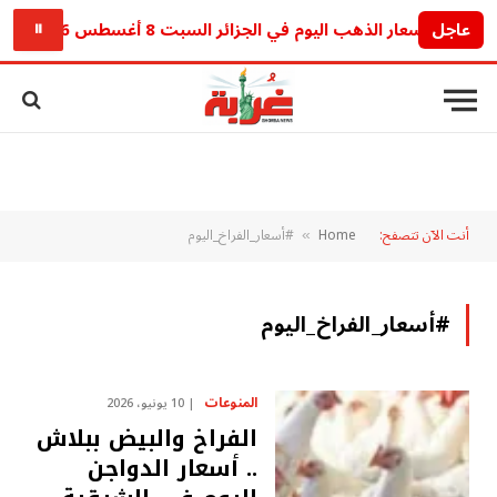
عاجل
أسعار الذهب اليوم في الجزائر السبت 8 أغسطس 2026.. آخر تحديث للجرام والأونصة
⏸
أنت الآن تتصفح:
Home
#أسعار_الفراخ_اليوم
»
#أسعار_الفراخ_اليوم
المنوعات
10 يونيو، 2026
الفراخ والبيض ببلاش
.. أسعار الدواجن