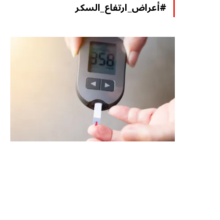
#أعراض_ارتفاع_السكر