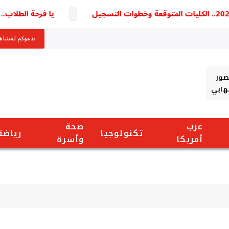
يا فرحة الطلاب.. تنسيق المرحلة الثانية 2026 و
ندعوكم لمشاهد
صور
شهابي
عرب
صحة
تكنولوجيا
رياضة
أمريكا
وأسرة