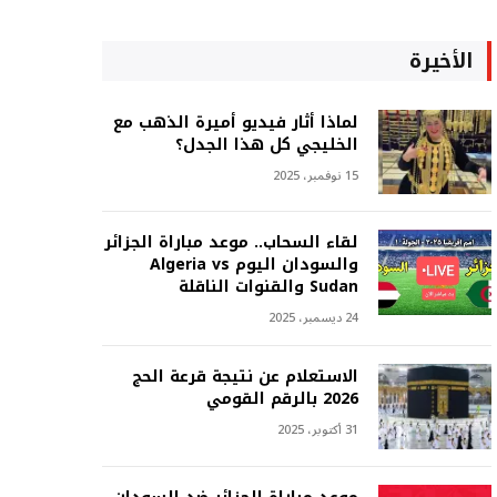
الأخيرة
لماذا أثار فيديو أميرة الذهب مع
الخليجي كل هذا الجدل؟
15 نوفمبر، 2025
لقاء السحاب.. موعد مباراة الجزائر
والسودان اليوم Algeria vs
Sudan والقنوات الناقلة
24 ديسمبر، 2025
الاستعلام عن نتيجة قرعة الحج
2026 بالرقم القومي
31 أكتوبر، 2025