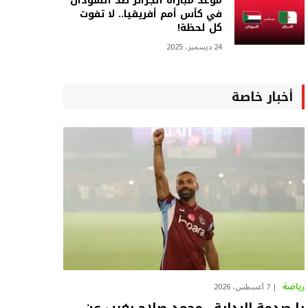
موعد مباراة الجزائر ضد السودان
في كأس أمم أفريقيا.. لا تفوت
كل لحظة!
24 ديسمبر، 2025
أخبار خاصة
رياضة
7 أغسطس، 2026