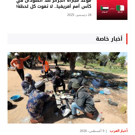
موعد مباراة الجزائر ضد السودان في
كأس أمم أفريقيا.. لا تفوت كل لحظة!
24 ديسمبر، 2025
أخبار خاصة
أخبار العرب
9 أغسطس، 2026