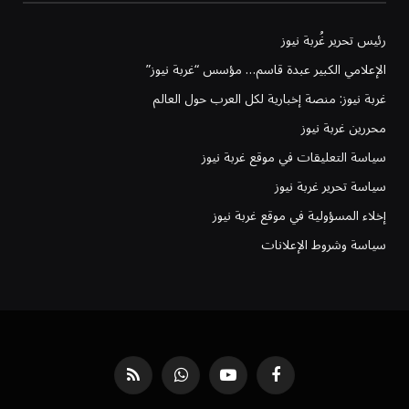
رئيس تحرير غُربة نيوز
الإعلامي الكبير عبدة قاسم… مؤسس “غربة نيوز”
غربة نيوز: منصة إخبارية لكل العرب حول العالم
محررين غربة نيوز
سياسة التعليقات في موقع غربة نيوز
سياسة تحرير غربة نيوز
إخلاء المسؤولية في موقع غربة نيوز
سياسة وشروط الإعلانات
فيسبوك
يوتيوب
واتساب
RSS