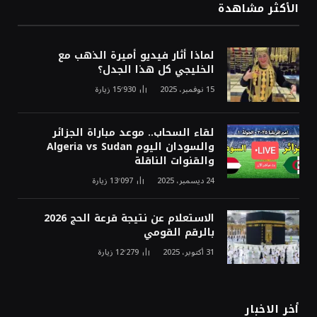
الأكثر مشاهدة
لماذا أثار فيديو أميرة الذهب مع
الخليجي كل هذا الجدل؟
15 نوفمبر، 2025
15٬930
زيارة
لقاء السحاب.. موعد مباراة الجزائر
والسودان اليوم Algeria vs Sudan
والقنوات الناقلة
24 ديسمبر، 2025
13٬097
زيارة
الاستعلام عن نتيجة قرعة الحج 2026
بالرقم القومي
31 أكتوبر، 2025
12٬279
زيارة
أخر الاخبار