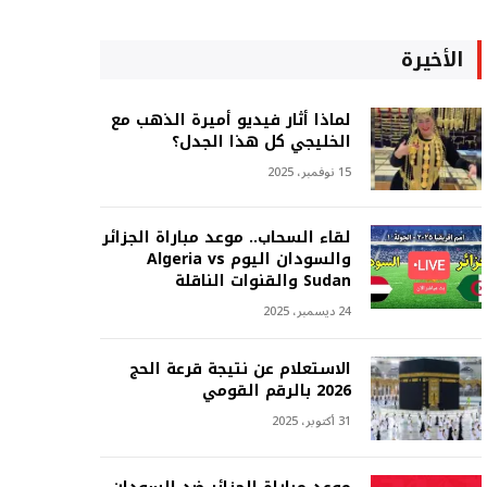
الأخيرة
لماذا أثار فيديو أميرة الذهب مع
الخليجي كل هذا الجدل؟
15 نوفمبر، 2025
لقاء السحاب.. موعد مباراة الجزائر
والسودان اليوم Algeria vs
Sudan والقنوات الناقلة
24 ديسمبر، 2025
الاستعلام عن نتيجة قرعة الحج
2026 بالرقم القومي
31 أكتوبر، 2025