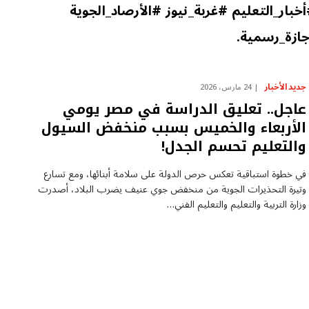
بار_التعليم #غربة_نيوز #الأرصاد_الجوية
جازة_رسمية.
جديد الأخبار
24 مارس، 2026
عاجل.. تعليق الدراسة في مصر يومي
الأربعاء والخميس بسبب منخفض السيول
والتعليم تحسم الجدل!
في خطوة استباقية تعكس حرص الدولة على سلامة أبنائها، ومع تسارع
وتيرة التحذيرات الجوية من منخفض جوي عنيف يضرب البلاد، أصدرت
وزارة التربية والتعليم والتعليم الفني…