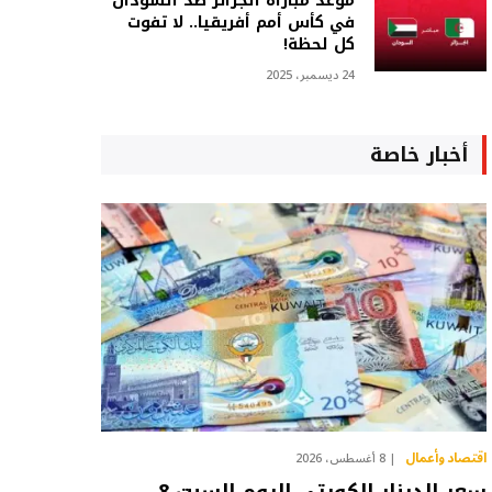
موعد مباراة الجزائر ضد السودان
في كأس أمم أفريقيا.. لا تفوت
كل لحظة!
24 ديسمبر، 2025
أخبار خاصة
اقتصاد وأعمال
8 أغسطس، 2026