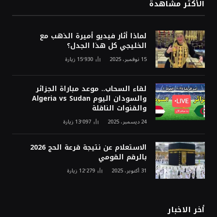
الأكثر مشاهدة
لماذا أثار فيديو أميرة الذهب مع
الخليجي كل هذا الجدل؟
15 نوفمبر، 2025
15٬930
زيارة
لقاء السحاب.. موعد مباراة الجزائر
والسودان اليوم Algeria vs Sudan
والقنوات الناقلة
24 ديسمبر، 2025
13٬097
زيارة
الاستعلام عن نتيجة قرعة الحج 2026
بالرقم القومي
31 أكتوبر، 2025
12٬279
زيارة
أخر الاخبار