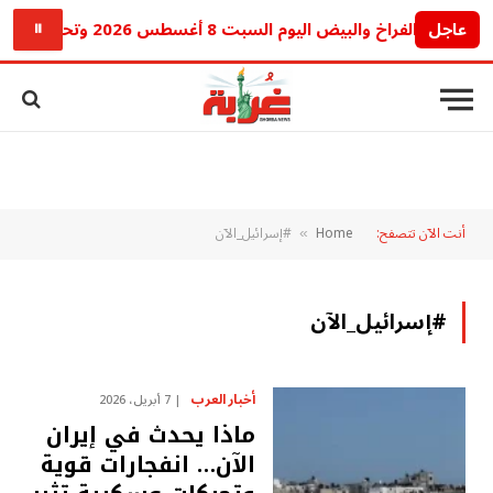
عاجل
سعر الفراخ والبيض اليوم السبت 8 أغسطس 2026 وتحرك جديد في الأسواق
⏸
أنت الآن تتصفح:
Home
#إسرائيل_الآن
»
#إسرائيل_الآن
أخبار العرب
7 أبريل، 2026
ماذا يحدث في إيران
الآن… انفجارات قوية