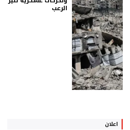
وتحركات عسكرية تثير
الرعب
اعلان