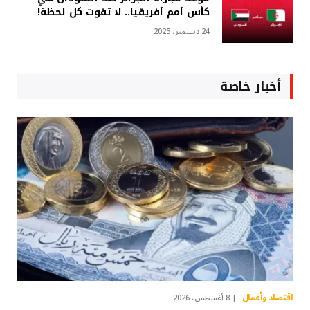
كأس أمم أفريقيا.. لا تفوت كل لحظة!
24 ديسمبر، 2025
أخبار خاصة
اقتصاد وأعمال
8 أغسطس، 2026