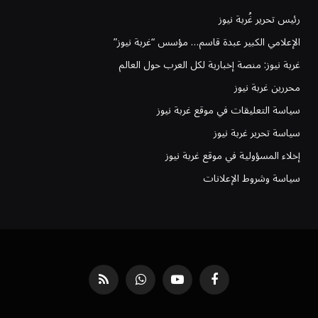
رئيس تحرير غُربة نيوز
الإعلامي الكبير عبدة قاسم… مؤسس “غربة نيوز”
غربة نيوز: منصة إخبارية لكل العرب حول العالم
محررين غربة نيوز
سياسة التعليقات في موقع غربة نيوز
سياسة تحرير غربة نيوز
إخلاء المسؤولية في موقع غربة نيوز
سياسة وشروط الإعلانات
فيسبوك
يوتيوب
واتساب
RSS