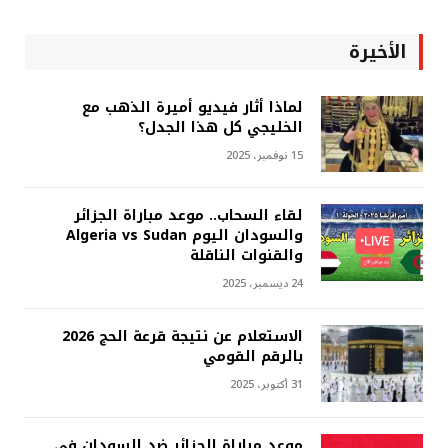
الأخيرة
لماذا أثار فيديو أميرة الذهب مع
الخليجي كل هذا الجدل؟
15 نوفمبر، 2025
لقاء السحاب.. موعد مباراة الجزائر
والسودان اليوم Algeria vs Sudan
والقنوات الناقلة
24 ديسمبر، 2025
الاستعلام عن نتيجة قرعة الحج 2026
بالرقم القومي
31 أكتوبر، 2025
موعد مباراة الجزائر ضد السودان في