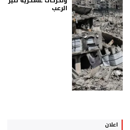
وتحركات عسكرية تثير
الرعب
اعلان