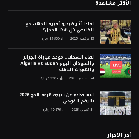
الأكثر مشاهدة
لماذا أثار فيديو أميرة الذهب مع
الخليجي كل هذا الجدل؟
15 نوفمبر، 2025
15٬930
زيارة
لقاء السحاب.. موعد مباراة الجزائر
والسودان اليوم Algeria vs Sudan
والقنوات الناقلة
24 ديسمبر، 2025
13٬097
زيارة
الاستعلام عن نتيجة قرعة الحج 2026
بالرقم القومي
31 أكتوبر، 2025
12٬279
زيارة
أخر الاخبار