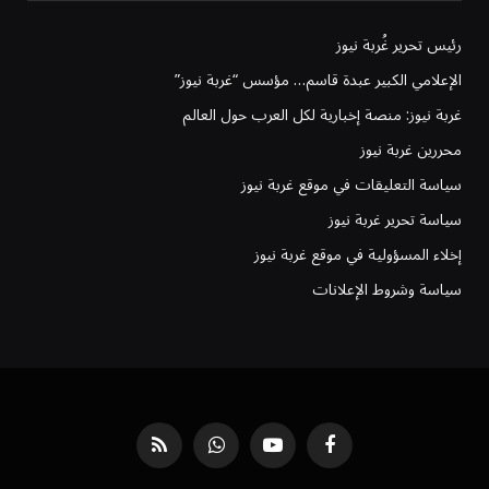
رئيس تحرير غُربة نيوز
الإعلامي الكبير عبدة قاسم… مؤسس “غربة نيوز”
غربة نيوز: منصة إخبارية لكل العرب حول العالم
محررين غربة نيوز
سياسة التعليقات في موقع غربة نيوز
سياسة تحرير غربة نيوز
إخلاء المسؤولية في موقع غربة نيوز
سياسة وشروط الإعلانات
فيسبوك
يوتيوب
واتساب
RSS