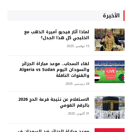
الأخيرة
لماذا أثار فيديو أميرة الذهب مع
الخليجي كل هذا الجدل؟
15 نوفمبر، 2025
لقاء السحاب.. موعد مباراة الجزائر
والسودان اليوم Algeria vs Sudan
والقنوات الناقلة
24 ديسمبر، 2025
الاستعلام عن نتيجة قرعة الحج 2026
بالرقم القومي
31 أكتوبر، 2025
موعد مباراة الجزائر ضد السودان في