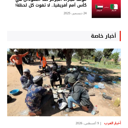
كأس أمم أفريقيا.. لا تفوت كل لحظة!
24 ديسمبر، 2025
أخبار خاصة
أخبار العرب
9 أغسطس، 2026