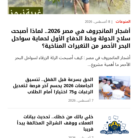
المنوعات
8 أغسطس، 2026
أشجار المانجروف في مصر 2026.. لماذا أصبحت
سلاح الدولة وخط الدفاع الأول لحماية سواحل
البحر الأحمر من التغيرات المناخية؟
أشجار المانجروف في مصر : كيف أصبحت الرئة الزرقاء لسواحل البحر
الأحمر ما أهمية مشروع…
الحق بسرعة قبل القفل.. تنسيق
الجامعات 2026 يحسم آخر فرصة لتعديل
الرغبات و75 اختيارا أمام الطلاب
7 أغسطس، 2026
خلي بالك من خطك.. تحديث بيانات
العملاء ووقف الشرائح المخالفة يبدأ
قريبا
7 أغسطس، 2026