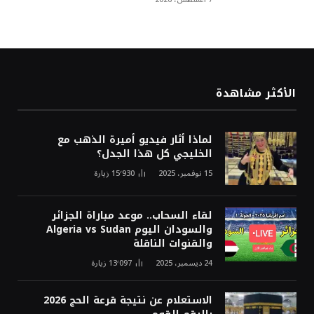
الأكثر مشاهدة
لماذا أثار فيديو أميرة الذهب مع
الخليجي كل هذا الجدل؟
15 نوفمبر، 2025
15٬930
زيارة
لقاء السحاب.. موعد مباراة الجزائر
والسودان اليوم Algeria vs Sudan
والقنوات الناقلة
24 ديسمبر، 2025
13٬097
زيارة
الاستعلام عن نتيجة قرعة الحج 2026