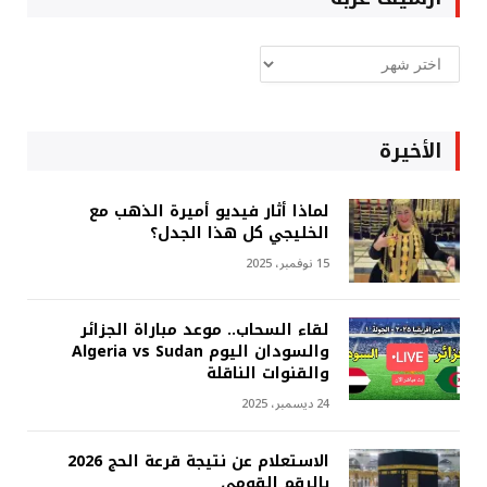
ارشيف
غربة
الأخيرة
لماذا أثار فيديو أميرة الذهب مع
الخليجي كل هذا الجدل؟
15 نوفمبر، 2025
لقاء السحاب.. موعد مباراة الجزائر
والسودان اليوم Algeria vs Sudan
والقنوات الناقلة
24 ديسمبر، 2025
الاستعلام عن نتيجة قرعة الحج 2026
بالرقم القومي