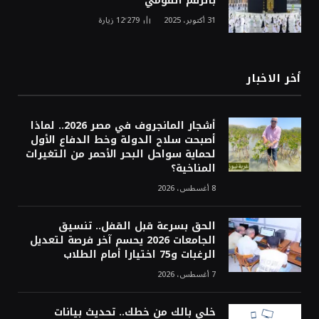
بالرقم القومي
31 أكتوبر، 2025
12٬279
زيارة
أخر الاخبار
أشجار المانجروف في مصر 2026.. لماذا
أصبحت سلاح الدولة وخط الدفاع الأول
لحماية سواحل البحر الأحمر من التغيرات
المناخية؟
8 أغسطس، 2026
الحق بسرعة قبل القفل.. تنسيق
الجامعات 2026 يحسم آخر فرصة لتعديل
الرغبات و75 اختيارا أمام الطلاب
7 أغسطس، 2026
خلي بالك من خطك.. تحديث بيانات