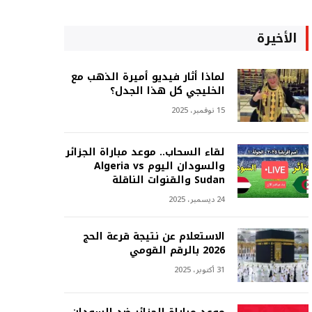
الأخيرة
لماذا أثار فيديو أميرة الذهب مع
الخليجي كل هذا الجدل؟
15 نوفمبر، 2025
لقاء السحاب.. موعد مباراة الجزائر
والسودان اليوم Algeria vs
Sudan والقنوات الناقلة
24 ديسمبر، 2025
الاستعلام عن نتيجة قرعة الحج
2026 بالرقم القومي
31 أكتوبر، 2025