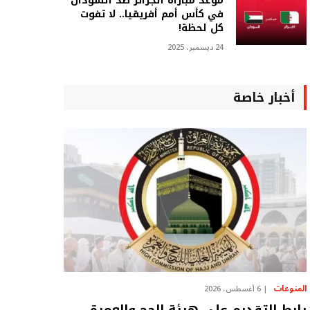
موعد مباراة الجزائر ضد السودان
في كأس أمم أفريقيا.. لا تفوت
كل لحظة!
24 ديسمبر، 2025
أخبار خاصة
المنوعات
6 أغسطس، 2026