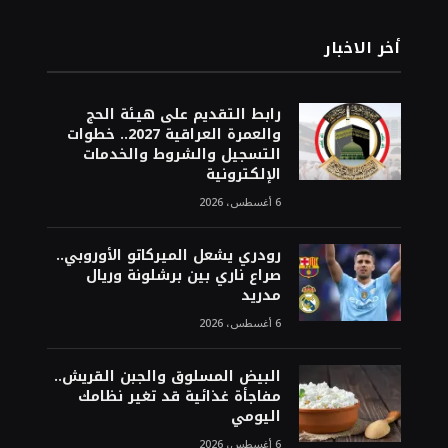
أخر الاخبار
رابط التقديم على هيئة الحج
والعمرة العراقية 2027.. خطوات
التسجيل والشروط والخدمات
الإلكترونية
6 أغسطس، 2026
رودري يشعل الميركاتو الأوروبي..
صراع ناري بين برشلونة وريال
مدريد
6 أغسطس، 2026
البيض المسلوق والجبن القريش..
مفاجأة غذائية قد تغير نظامك
اليومي
6 أغسطس، 2026