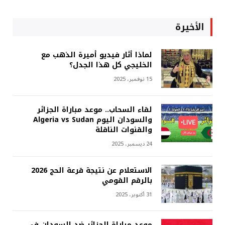
الأخيرة
لماذا أثار فيديو أميرة الذهب مع
الخليجي كل هذا الجدل؟
15 نوفمبر، 2025
لقاء السحاب.. موعد مباراة الجزائر
والسودان اليوم Algeria vs Sudan
والقنوات الناقلة
24 ديسمبر، 2025
الاستعلام عن نتيجة قرعة الحج 2026
بالرقم القومي
31 أكتوبر، 2025
موعد مباراة الجزائر ضد السودان في