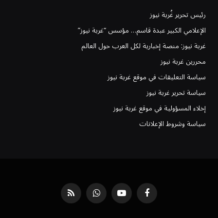
رئيس تحرير غُربة نيوز
الإعلامي الكبير عبدة قاسم… مؤسس “غربة نيوز”
غربة نيوز: منصة إخبارية لكل العرب حول العالم
محررين غربة نيوز
سياسة التعليقات في موقع غربة نيوز
سياسة تحرير غربة نيوز
إخلاء المسؤولية في موقع غربة نيوز
سياسة وشروط الإعلانات
فيسبوك
يوتيوب
واتساب
RSS