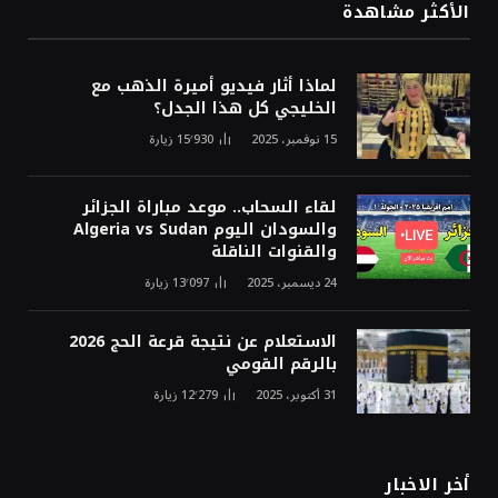
الأكثر مشاهدة
لماذا أثار فيديو أميرة الذهب مع
الخليجي كل هذا الجدل؟
15 نوفمبر، 2025
15٬930
زيارة
لقاء السحاب.. موعد مباراة الجزائر
والسودان اليوم Algeria vs Sudan
والقنوات الناقلة
24 ديسمبر، 2025
13٬097
زيارة
الاستعلام عن نتيجة قرعة الحج 2026
بالرقم القومي
31 أكتوبر، 2025
12٬279
زيارة
أخر الاخبار