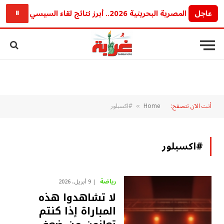
عاجل
القمة المصرية البحرينية 2026.. أبرز نتائج لقاء السيسي وملك البحرين بشأن غزة والأمن الإقليمي ورسائل مهمة للمنطقة
⏸
أنت الآن تتصفح:
Home
#اكسبلور
»
#اكسبلور
رياضة
9 أبريل، 2026
لا تشاهدوا هذه
المباراة إذا كنتم