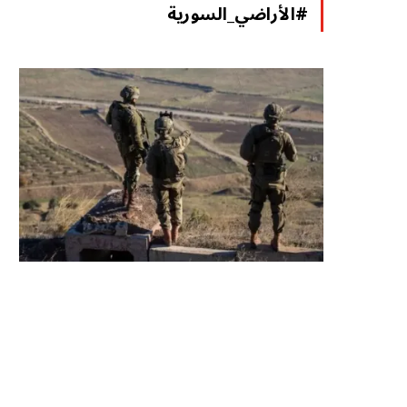
#الأراضي_السورية