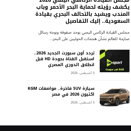
مجلس القيادة الرئاسي اليمني 2026
يكشف رؤيته لحماية البحر الأحمر وباب
المندب ويشيد بالتحالف البحري بقيادة
السعودية.. إليك التفاصيل
مجلس القيادة الرئاسي اليمني يوحد صفوفه ويوجه رسائل
صارمة للعالم بشأن هجمات الحوثيين على البحر…
تردد أون سبورت الجديد 2026..
استقبل القناة بجودة HD قبل
انطلاق الدوري المصري
5 أغسطس، 2026
سيارة SUV فاخرة.. مواصفات KGM
اكتيون 2026 في مصر
5 أغسطس، 2026