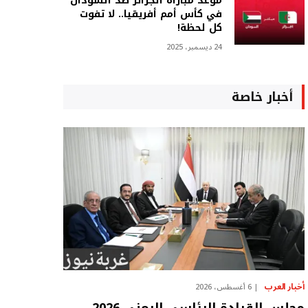
موعد مباراة الجزائر ضد السودان
في كأس أمم أفريقيا.. لا تفوت
كل لحظة!
24 ديسمبر، 2025
أخبار خاصة
أخبار العرب
6 أغسطس، 2026