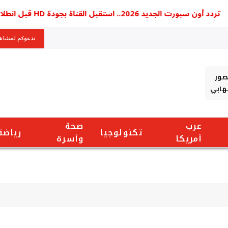
 سبورت الجديد 2026.. استقبل القناة بجودة HD قبل انطلاق الدوري المصري
ندعوكم لمشاهد
صور
شهابي
عرب
صحة
تكنولوجيا
رياضة
أمريكا
وأسرة