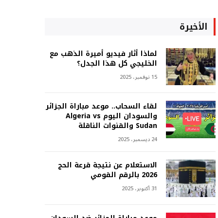
الأخيرة
لماذا أثار فيديو أميرة الذهب مع
الخليجي كل هذا الجدل؟
15 نوفمبر، 2025
لقاء السحاب.. موعد مباراة الجزائر
والسودان اليوم Algeria vs
Sudan والقنوات الناقلة
24 ديسمبر، 2025
الاستعلام عن نتيجة قرعة الحج
2026 بالرقم القومي
31 أكتوبر، 2025