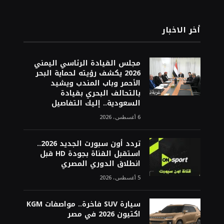
أخر الاخبار
مجلس القيادة الرئاسي اليمني
2026 يكشف رؤيته لحماية البحر
الأحمر وباب المندب ويشيد
بالتحالف البحري بقيادة
السعودية.. إليك التفاصيل
6 أغسطس، 2026
تردد أون سبورت الجديد 2026..
استقبل القناة بجودة HD قبل
انطلاق الدوري المصري
5 أغسطس، 2026
سيارة SUV فاخرة.. مواصفات KGM
اكتيون 2026 في مصر