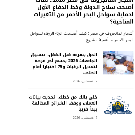
أشجار المانجروف في مصر 2026.. لماذا
أصبحت سلاح الدولة وخط الدفاع الأول
لحماية سواحل البحر الأحمر من التغيرات
المناخية؟
أشجار المانجروف في مصر : كيف أصبحت الرئة الزرقاء لسواحل
البحر الأحمر ما أهمية مشروع…
الحق بسرعة قبل القفل.. تنسيق
الجامعات 2026 يحسم آخر فرصة
لتعديل الرغبات و75 اختيارا أمام
الطلاب
7 أغسطس، 2026
خلي بالك من خطك.. تحديث بيانات
العملاء ووقف الشرائح المخالفة
يبدأ قريبا
7 أغسطس، 2026