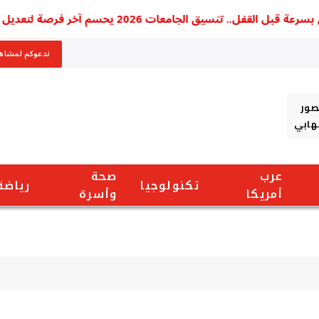
.. تنسيق الجامعات 2026 يحسم آخر فرصة لتعديل الرغبات و75 اختيارا أمام الطلاب
ندعوكم لمشاهد
صور
شهابي
عرب
صحة
تكنولوجيا
رياضة
أمريكا
وأسرة