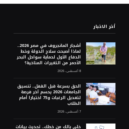
أخر الاخبار
أشجار المانجروف في مصر 2026..
لماذا أصبحت سلاح الدولة وخط
الدفاع الأول لحماية سواحل البحر
الأحمر من التغيرات المناخية؟
8 أغسطس، 2026
الحق بسرعة قبل القفل.. تنسيق
الجامعات 2026 يحسم آخر فرصة
لتعديل الرغبات و75 اختيارا أمام
الطلاب
7 أغسطس، 2026
خلي بالك من خطك.. تحديث بيانات