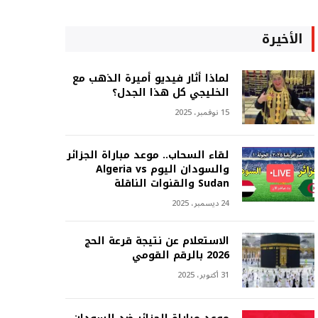
الأخيرة
لماذا أثار فيديو أميرة الذهب مع
الخليجي كل هذا الجدل؟
15 نوفمبر، 2025
لقاء السحاب.. موعد مباراة الجزائر
والسودان اليوم Algeria vs
Sudan والقنوات الناقلة
24 ديسمبر، 2025
الاستعلام عن نتيجة قرعة الحج
2026 بالرقم القومي
31 أكتوبر، 2025