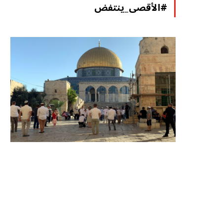
#الأقصى_ينتفض