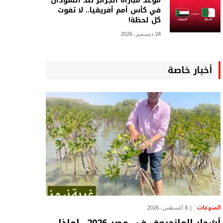
موعد مباراة الجزائر ضد السودان
في كأس أمم أفريقيا.. لا تفوت
كل لحظة!
24 ديسمبر، 2025
أخبار خاصة
المنوعات
8 أغسطس، 2026