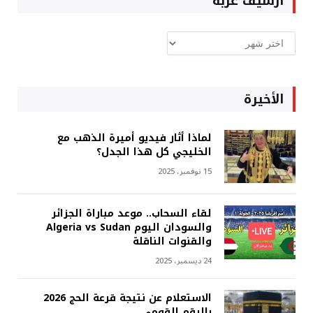
ارشيف غربة
ارشيف
غربة
الأخيرة
لماذا أثار فيديو أميرة الذهب مع
الخليجي كل هذا الجدل؟
15 نوفمبر، 2025
لقاء السحاب.. موعد مباراة الجزائر
والسودان اليوم Algeria vs Sudan
والقنوات الناقلة
24 ديسمبر، 2025
الاستعلام عن نتيجة قرعة الحج 2026
بالرقم القومي