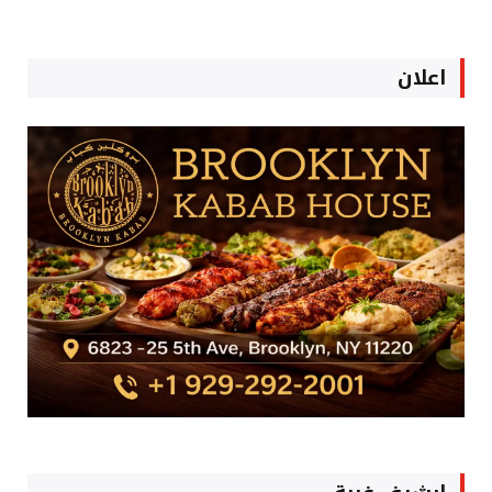
اعلان