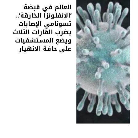
العالم في قبضة
‘الإنفلونزا الخارقة’..
تسونامي الإصابات
يضرب القارات الثلاث
ويضع المستشفيات
على حافة الانهيار