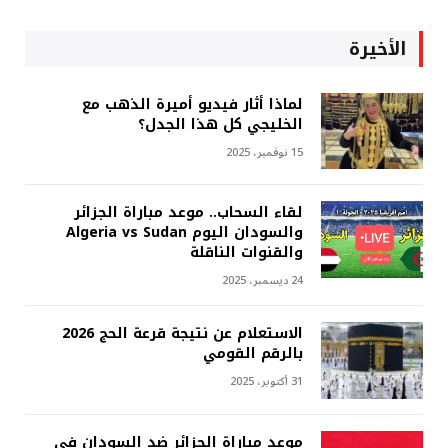
الأخيرة
لماذا أثار فيديو أميرة الذهب مع
الخليجي كل هذا الجدل؟
15 نوفمبر، 2025
لقاء السحاب.. موعد مباراة الجزائر
والسودان اليوم Algeria vs Sudan
والقنوات الناقلة
24 ديسمبر، 2025
الاستعلام عن نتيجة قرعة الحج 2026
بالرقم القومي
31 أكتوبر، 2025
موعد مباراة الجزائر ضد السودان في