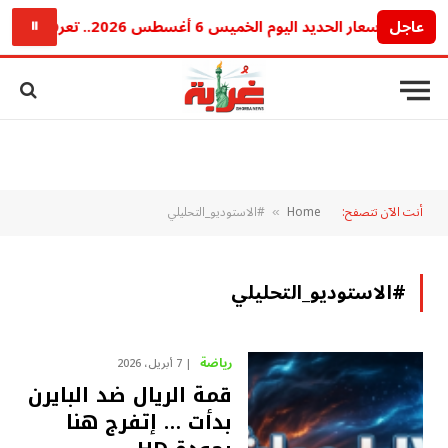
عاجل
قرار أسعار الحديد اليوم الخميس 6 أغسطس 2026.. تعرف على أسعار جميع الشركات
⏸
أنت الآن تتصفح:
Home
#الاستوديو_التحليلي
»
#الاستوديو_التحليلي
رياضة
7 أبريل، 2026
قمة الريال ضد البايرن
بدأت … إتفرج هنا