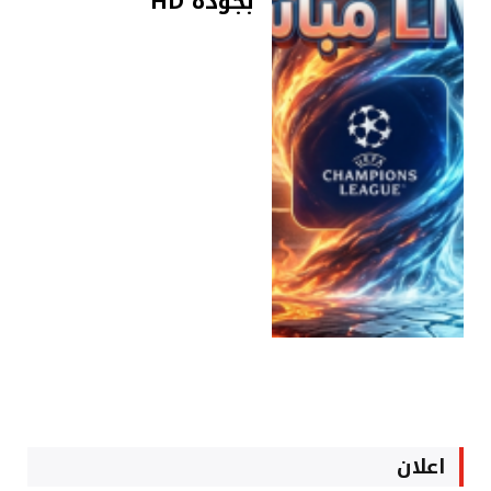
بجودة HD
اعلان