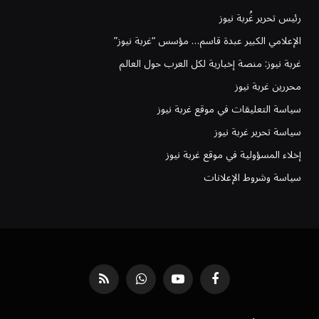
رئيس تحرير غُربة نيوز
الإعلامي الكبير عبدة قاسم… مؤسس “غربة نيوز”
غربة نيوز: منصة إخبارية لكل العرب حول العالم
محررين غربة نيوز
سياسة التعليقات في موقع غربة نيوز
سياسة تحرير غربة نيوز
إخلاء المسؤولية في موقع غربة نيوز
سياسة وشروط الإعلانات
فيسبوك
يوتيوب
واتساب
RSS