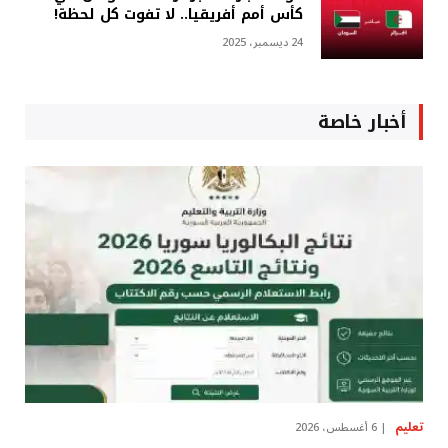
كأس أمم أفريقيا.. لا تفوت كل لحظة!
24 ديسمبر، 2025
أخبار خاصة
تعليم
6 أغسطس، 2026