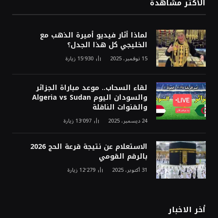
الأكثر مشاهدة
لماذا أثار فيديو أميرة الذهب مع
الخليجي كل هذا الجدل؟
15 نوفمبر، 2025
15٬930
زيارة
لقاء السحاب.. موعد مباراة الجزائر
والسودان اليوم Algeria vs Sudan
والقنوات الناقلة
24 ديسمبر، 2025
13٬097
زيارة
الاستعلام عن نتيجة قرعة الحج 2026
بالرقم القومي
31 أكتوبر، 2025
12٬279
زيارة
أخر الاخبار