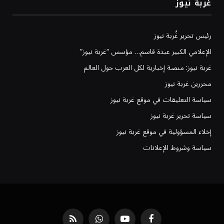
غربة نيوز
رئيس تحرير غُربة نيوز
الإعلامي الكبير عبدة قاسم… مؤسس “غربة نيوز”
غربة نيوز: منصة إخبارية لكل العرب حول العالم
محررين غربة نيوز
سياسة التعليقات في موقع غربة نيوز
سياسة تحرير غربة نيوز
إخلاء المسؤولية في موقع غربة نيوز
سياسة وشروط الإعلانات
فيسبوك
يوتيوب
واتساب
RSS