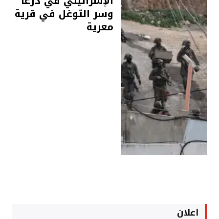
الإسرائيلي في درعا
وسر التوغل في قرية
معرية
اعلان