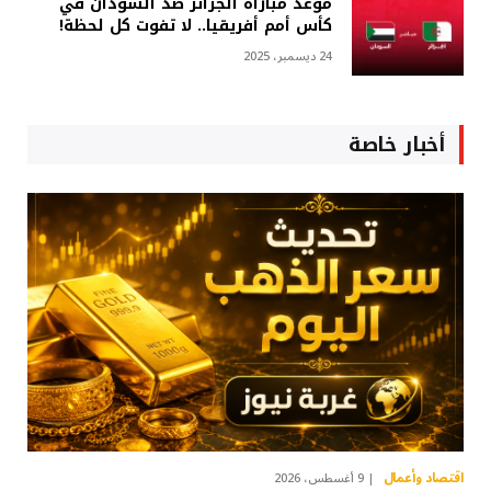
موعد مباراة الجزائر ضد السودان في
كأس أمم أفريقيا.. لا تفوت كل لحظة!
24 ديسمبر، 2025
أخبار خاصة
اقتصاد وأعمال
9 أغسطس، 2026