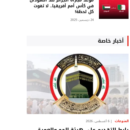
موعد مباراة الجزائر ضد السودان
في كأس أمم أفريقيا.. لا تفوت
كل لحظة!
24 ديسمبر، 2025
أخبار خاصة
المنوعات
6 أغسطس، 2026