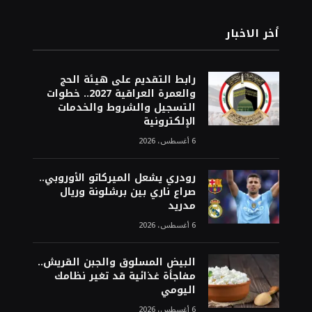
أخر الاخبار
رابط التقديم على هيئة الحج
والعمرة العراقية 2027.. خطوات
التسجيل والشروط والخدمات
الإلكترونية
6 أغسطس، 2026
رودري يشعل الميركاتو الأوروبي..
صراع ناري بين برشلونة وريال
مدريد
6 أغسطس، 2026
البيض المسلوق والجبن القريش..
مفاجأة غذائية قد تغير نظامك
اليومي
6 أغسطس، 2026