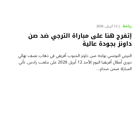
رياضة
12 أبريل، 2026
إتفرج هنا على مباراة الترجي ضد صن
داونز بجودة عالية
الترجي التونسي يواجه صن داونز الجنوب أفريقي في ذهاب نصف نهائي
دوري أبطال أفريقيا اليوم الأحد 12 أبريل 2026 على ملعب رادس. تأتي
المباراة ضمن صدام…