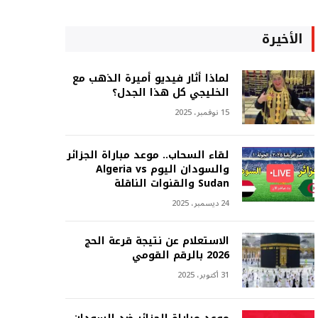
الأخيرة
لماذا أثار فيديو أميرة الذهب مع
الخليجي كل هذا الجدل؟
15 نوفمبر، 2025
لقاء السحاب.. موعد مباراة الجزائر
والسودان اليوم Algeria vs
Sudan والقنوات الناقلة
24 ديسمبر، 2025
الاستعلام عن نتيجة قرعة الحج
2026 بالرقم القومي
31 أكتوبر، 2025