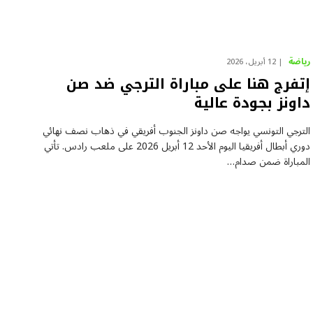
رياضة
12 أبريل، 2026
إتفرج هنا على مباراة الترجي ضد صن
داونز بجودة عالية
الترجي التونسي يواجه صن داونز الجنوب أفريقي في ذهاب نصف نهائي
دوري أبطال أفريقيا اليوم الأحد 12 أبريل 2026 على ملعب رادس. تأتي
المباراة ضمن صدام…