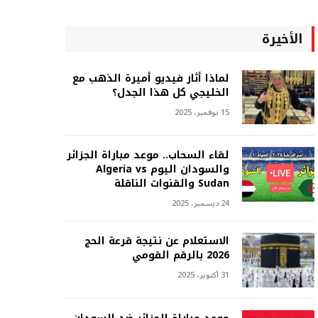
الأخيرة
لماذا أثار فيديو أميرة الذهب مع
الخليجي كل هذا الجدل؟
15 نوفمبر، 2025
لقاء السحاب.. موعد مباراة الجزائر
والسودان اليوم Algeria vs
Sudan والقنوات الناقلة
24 ديسمبر، 2025
الاستعلام عن نتيجة قرعة الحج
2026 بالرقم القومي
31 أكتوبر، 2025