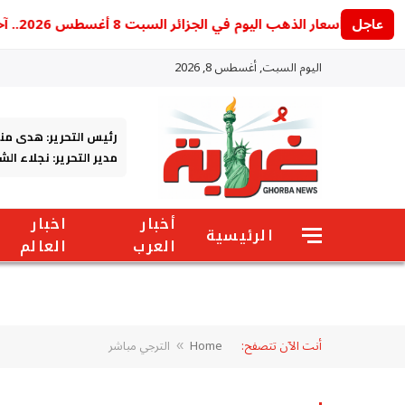
عاجل
أسعار الذهب اليوم في الجزائر السبت 8 أغسطس 2026.. آخر تحديث للجرام والأونصة
اليوم السبت, أغسطس 8, 2026
رئيس التحرير: هدى من
مدير التحرير: نجلاء ال
أخبار
اخبار
الرئيسية
العرب
العالم
أنت الآن تتصفح:
Home
الترجي مباشر
»