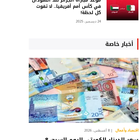
موعد مباراة الجزائر ضد السودان
في كأس أمم أفريقيا.. لا تفوت
كل لحظة!
24 ديسمبر، 2025
أخبار خاصة
اقتصاد وأعمال
8 أغسطس، 2026