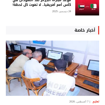
موعد مباراة الجزائر ضد السودان في
كأس أمم أفريقيا.. لا تفوت كل لحظة!
24 ديسمبر، 2025
أخبار خاصة
تعليم
7 أغسطس، 2026