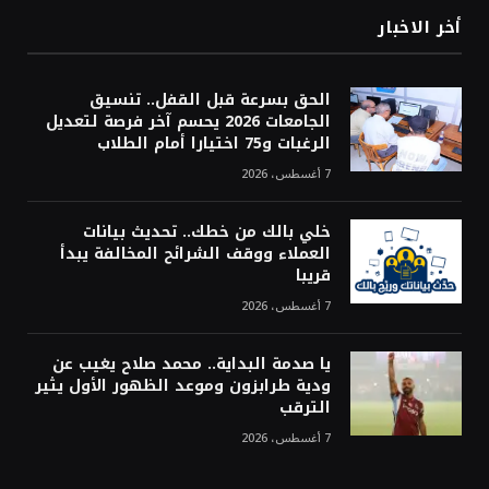
أخر الاخبار
الحق بسرعة قبل القفل.. تنسيق
الجامعات 2026 يحسم آخر فرصة لتعديل
الرغبات و75 اختيارا أمام الطلاب
7 أغسطس، 2026
خلي بالك من خطك.. تحديث بيانات
العملاء ووقف الشرائح المخالفة يبدأ
قريبا
7 أغسطس، 2026
يا صدمة البداية.. محمد صلاح يغيب عن
ودية طرابزون وموعد الظهور الأول يثير
الترقب
7 أغسطس، 2026