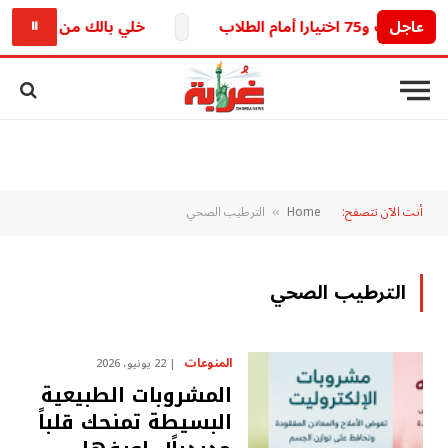
عاجل
خلي بالك من خطك.. تحديث 
⏸
أنت الآن تتصفح:
Home
الترطيب الصحي
»
الترطيب الصحي
المنوعات
22 يونيو، 2026
المشروبات الطبيعية
البسيطة تمنحك قلباً