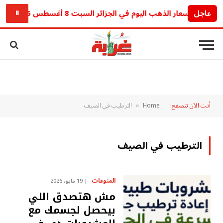
عاجل
أسعار الذهب اليوم في الجزائر السبت 8 أغسطس 2026.. آخر تحديث للجرام والأونصة
⏸
أنت الآن تتصفح:
Home
الترطيب في الصيف
»
الترطيب في الصيف
المنوعات
19 مايو، 2026
مش هتصدق اللي
بيحصل لجسمك مع