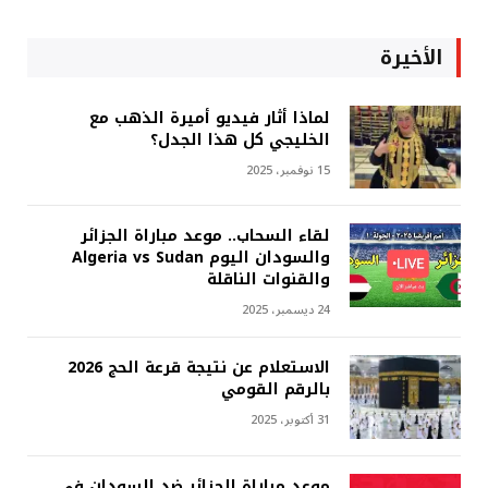
الأخيرة
لماذا أثار فيديو أميرة الذهب مع
الخليجي كل هذا الجدل؟
15 نوفمبر، 2025
لقاء السحاب.. موعد مباراة الجزائر
والسودان اليوم Algeria vs Sudan
والقنوات الناقلة
24 ديسمبر، 2025
الاستعلام عن نتيجة قرعة الحج 2026
بالرقم القومي
31 أكتوبر، 2025
موعد مباراة الجزائر ضد السودان في