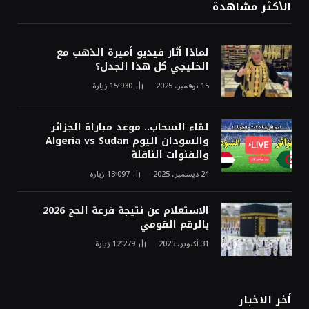
الأكثر مشاهدة
لماذا أثار فيديو أميرة الذهب مع
الخليجي كل هذا الجدل؟
15 نوفمبر، 2025
15٬930
زيارة
لقاء السحاب.. موعد مباراة الجزائر
والسودان اليوم Algeria vs Sudan
والقنوات الناقلة
24 ديسمبر، 2025
13٬097
زيارة
الاستعلام عن نتيجة قرعة الحج 2026
بالرقم القومي
31 أكتوبر، 2025
12٬279
زيارة
أخر الاخبار