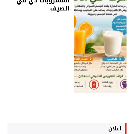
المشروبات دي في
الصيف
اعلان