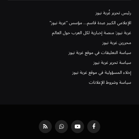
رئيس تحرير غُربة نيوز
الإعلامي الكبير عبدة قاسم… مؤسس “غربة نيوز”
غربة نيوز: منصة إخبارية لكل العرب حول العالم
محررين غربة نيوز
سياسة التعليقات في موقع غربة نيوز
سياسة تحرير غربة نيوز
إخلاء المسؤولية في موقع غربة نيوز
سياسة وشروط الإعلانات
فيسبوك
يوتيوب
واتساب
RSS