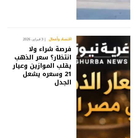
اقتصاد وأعمال
3 فبراير، 2026
فرصة شراء ولا
انتظار؟ سعر الذهب
يقلب الموازين وعيار
21 وسعره يشعل
الجدل