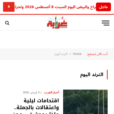
عاجل
الفراخ والبيض اليوم السبت 8 أغسطس 2026 وتحرك جديد في الأسواق
⏸
أنت الآن تتصفح:
Home
الترند اليوم
»
الترند اليوم
أخبار العرب
3 فبراير، 2026
اقتحامات ليلية
واعتقالات بالجملة..