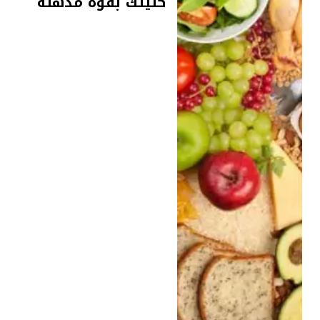
كليتك بقوة مذهلة