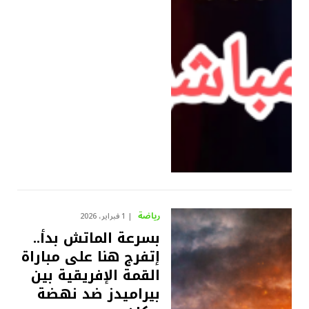
رياضة
1 فبراير، 2026
بسرعة الماتش بدأ..
إتفرج هنا على مباراة
القمة الإفريقية بين
بيراميدز ضد نهضة