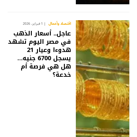
اقتصاد وأعمال
1 فبراير، 2026
عاجل.. أسعار الذهب
في مصر اليوم تشهد
هدوءا وعيار 21
يسجل 6700 جنيه…
هل هي فرصة أم
خدعة؟