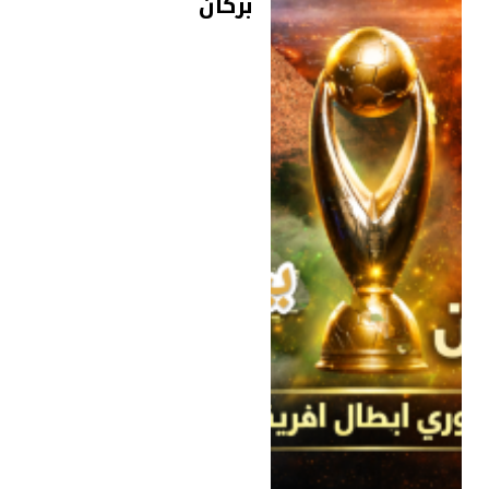
بركان