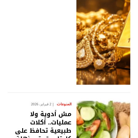
المنوعات
2 فبراير، 2026
مش أدوية ولا
عمليات.. أكلات
طبيعية تحافظ على