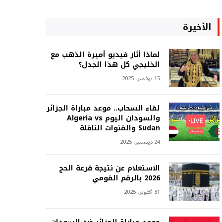
الأخيرة
لماذا أثار فيديو أميرة الذهب مع
الخليجي كل هذا الجدل؟
15 نوفمبر، 2025
لقاء السحاب.. موعد مباراة الجزائر
والسودان اليوم Algeria vs
Sudan والقنوات الناقلة
24 ديسمبر، 2025
الاستعلام عن نتيجة قرعة الحج
2026 بالرقم القومي
31 أكتوبر، 2025