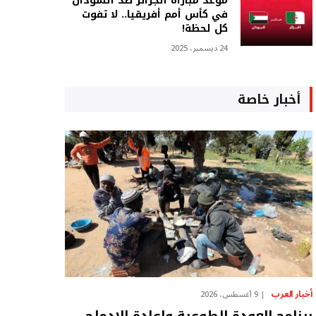
موعد مباراة الجزائر ضد السودان
في كأس أمم أفريقيا.. لا تفوت
كل لحظة!
24 ديسمبر، 2025
أخبار خاصة
أخبار العرب
9 أغسطس، 2026