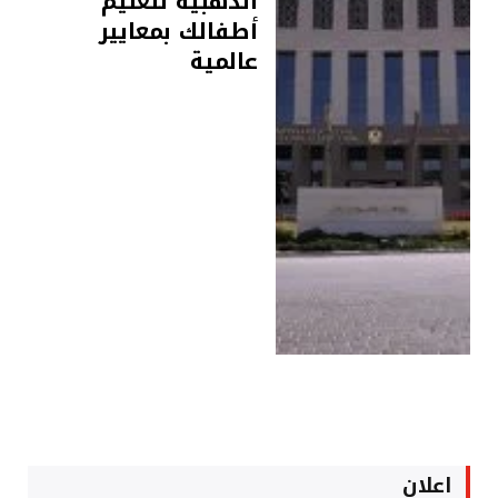
الذهبية لتعليم
أطفالك بمعايير
عالمية
اعلان