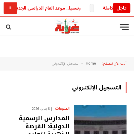
عاجل
رسميا.. موعد العام الدراسي الجديد 2026/2027 وخريطة الدراسة والامتحانات كاملة
⏸
أنت الآن تتصفح:
Home
التسجيل الإلكتروني
»
التسجيل الإلكتروني
المنوعات
8 يناير، 2026
المدارس الرسمية
الدولية: الفرصة