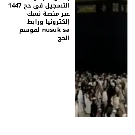
التسجيل في حج 1447
عبر منصة نسك
إلكترونيا ورابط
nusuk sa لموسم
الحج