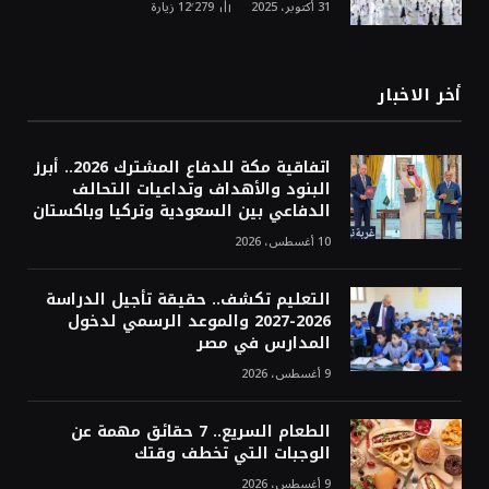
31 أكتوبر، 2025
12٬279
زيارة
أخر الاخبار
اتفاقية مكة للدفاع المشترك 2026.. أبرز
البنود والأهداف وتداعيات التحالف
الدفاعي بين السعودية وتركيا وباكستان
10 أغسطس، 2026
التعليم تكشف.. حقيقة تأجيل الدراسة
2026-2027 والموعد الرسمي لدخول
المدارس في مصر
9 أغسطس، 2026
الطعام السريع.. 7 حقائق مهمة عن
الوجبات التي تخطف وقتك
9 أغسطس، 2026