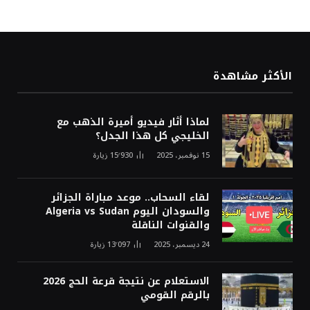
الأكثر مشاهدة
لماذا أثار فيديو أميرة الذهب مع
الخليجي كل هذا الجدل؟
15 نوفمبر، 2025
15٬930
زيارة
لقاء السحاب.. موعد مباراة الجزائر
والسودان اليوم Algeria vs Sudan
والقنوات الناقلة
24 ديسمبر، 2025
13٬097
زيارة
الاستعلام عن نتيجة قرعة الحج 2026
بالرقم القومي