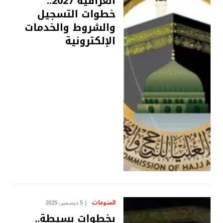
العراقية 2027..
خطوات التسجيل
والشروط والخدمات
الإلكترونية
المنوعات
5 ديسمبر، 2025
بخطوات بسيطة..