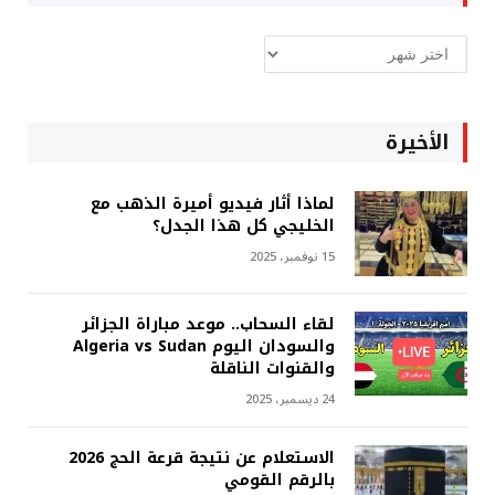
ارشيف
غربة
الأخيرة
لماذا أثار فيديو أميرة الذهب مع
الخليجي كل هذا الجدل؟
15 نوفمبر، 2025
لقاء السحاب.. موعد مباراة الجزائر
والسودان اليوم Algeria vs Sudan
والقنوات الناقلة
24 ديسمبر، 2025
الاستعلام عن نتيجة قرعة الحج 2026
بالرقم القومي